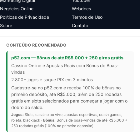
Marketing Digital
Youtuber
Negócios Online
Webdocs
Políticas de Privacidade
Termos de Uso
Sobre
Contato
CONTEÚDO RECOMENDADO
p52.com — Bônus de até R$5.000 + 250 giros grátis
Cassino Online e Apostas Reais com Bônus de Boas-
vindas
2.800+ jogos e saque PIX em 3 minutos
Cadastre-se no p52.com e receba 100% de bônus no
primeiro depósito, até R$5.000, além de 250 rodadas
grátis em slots selecionados para começar a jogar com o
dobro do saldo.
Jogos:
Slots, cassino ao vivo, apostas esportivas, crash games,
roleta, blackjack ·
Bônus:
Bônus de boas-vindas de até R$5.000 +
250 rodadas grátis (100% no primeiro depósito)