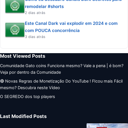
remodelar #shorts
2 dias atrás
Este Canal Dark vai explodir em 2024 e com
com POUCA concorrência
3 dias atrás
Most Viewed Posts
Comunidade Gato coins Funciona mesmo? Vale a pena | é bom?
Veja por dentro da Comunidade
🔴 Novas Regras de Monetização Do YouTube ! FIcou mais Fácil
mesmo? Descubra neste Vídeo
O SEGREDO dos top players
Last Modified Posts