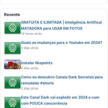
Recente
GRATUITA E ILIMITADA | Inteligência Aritifical
MATADORA para USAR EM FOTOS
19 horas atrás
Quais as mudanças para o Youtube em 2024?
2 dias atrás
instalar likepoints
2 dias atrás
Como eu descubro Canais Dark Secretos para
remodelar #shorts
2 dias atrás
Este Canal Dark vai explodir em 2024 e com
com POUCA concorrência