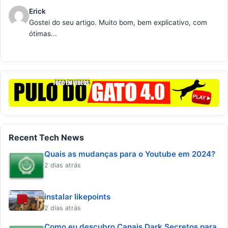
Erick
Gostei do seu artigo. Muito bom, bem explicativo, com
ótimas...
Recent Tech News
Quais as mudanças para o Youtube em 2024?
2 dias atrás
instalar likepoints
2 dias atrás
Como eu descubro Canais Dark Secretos para