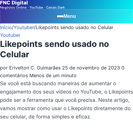
FNC Digital
Negócios Online · YouTube · Canais Dark
Menu
Início
/
Youtuber
/
Likepoints sendo usado no Celular
Youtuber
Likepoints sendo usado no
Celular
por Erivelton C. Guimarães
25 de novembro de 2023
0
comentários
Menos de um minuto
Se você está buscando maneiras de aumentar o
engajamento dos seus vídeos no YouTube, o Likepoints
pode ser a ferramenta que você precisa. Neste artigo,
vamos mostrar como usar o Likepoints diretamente do
seu celular, de forma simples e eficaz.