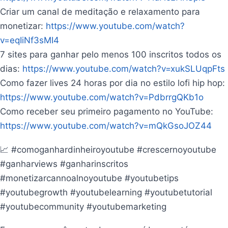
Criar um canal de meditação e relaxamento para
monetizar:
https://www.youtube.com/watch?
v=eqIiNf3sMI4
7 sites para ganhar pelo menos 100 inscritos todos os
dias:
https://www.youtube.com/watch?v=xukSLUqpFts
Como fazer lives 24 horas por dia no estilo lofi hip hop:
https://www.youtube.com/watch?v=PdbrrgQKb1o
Como receber seu primeiro pagamento no YouTube:
https://www.youtube.com/watch?v=mQkGsoJOZ44
📈 #comoganhardinheiroyoutube #crescernoyoutube
#ganharviews #ganharinscritos
#monetizarcannoalnoyoutube #youtubetips
#youtubegrowth #youtubelearning #youtubetutorial
#youtubecommunity #youtubemarketing