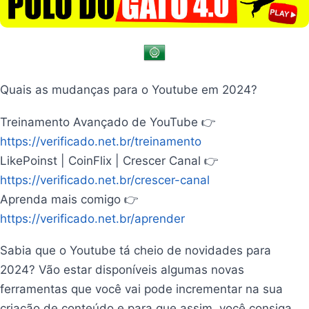
Quais as mudanças para o Youtube em 2024?
Treinamento Avançado de YouTube 👉
https://verificado.net.br/treinamento
LikePoinst | CoinFlix | Crescer Canal 👉
https://verificado.net.br/crescer-canal
Aprenda mais comigo 👉
https://verificado.net.br/aprender
Sabia que o Youtube tá cheio de novidades para
2024? Vão estar disponíveis algumas novas
ferramentas que você vai pode incrementar na sua
criação de conteúdo e para que assim, você consiga