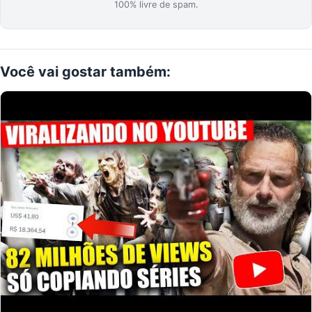
100% livre de spam.
Você
vai gostar
também: