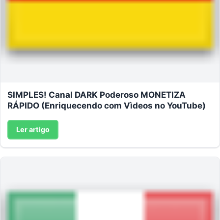
SIMPLES! Canal DARK Poderoso MONETIZA
RÁPIDO (Enriquecendo com Vìdeos no YouTube)
Ler artigo