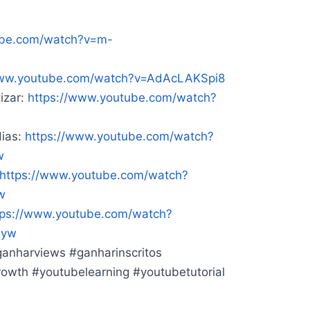
ube.com/watch?v=m-
www.youtube.com/watch?v=AdAcLAKSpi8
izar:
https://www.youtube.com/watch?
dias:
https://www.youtube.com/watch?
w
https://www.youtube.com/watch?
w
tps://www.youtube.com/watch?
6yw
anharviews #ganharinscritos
wth #youtubelearning #youtubetutorial