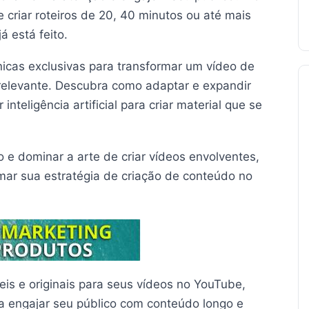
criar roteiros de 20, 40 minutos ou até mais
á está feito.
icas exclusivas para transformar um vídeo de
elevante. Descubra como adaptar e expandir
inteligência artificial para criar material que se
o e dominar a arte de criar vídeos envolventes,
rmar sua estratégia de criação de conteúdo no
veis e originais para seus vídeos no YouTube,
a engajar seu público com conteúdo longo e