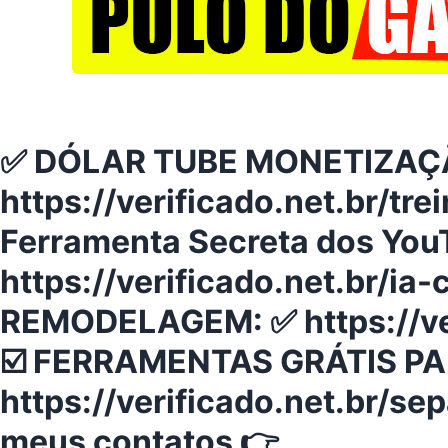
✅ DÓLAR TUBE MONETIZAÇ
https://verificado.net.br/tr
Ferramenta Secreta dos You
https://verificado.net.br/ia
REMODELAGEM: ✅ https://ver
☑️ FERRAMENTAS GRÁTIS P
https://verificado.net.br/sep
meus contatos 👉