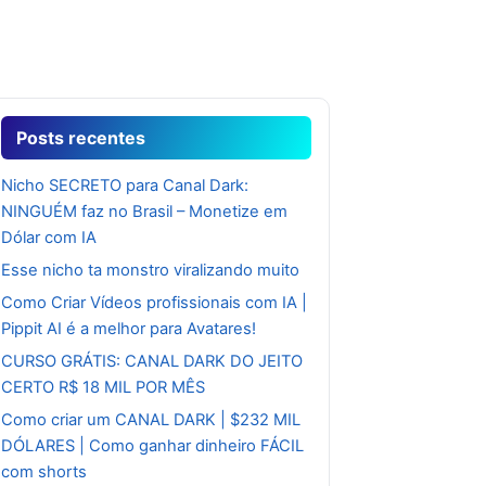
Posts recentes
Nicho SECRETO para Canal Dark:
NINGUÉM faz no Brasil – Monetize em
Dólar com IA
Esse nicho ta monstro viralizando muito
Como Criar Vídeos profissionais com IA |
Pippit AI é a melhor para Avatares!
CURSO GRÁTIS: CANAL DARK DO JEITO
CERTO R$ 18 MIL POR MÊS
Como criar um CANAL DARK | $232 MIL
DÓLARES | Como ganhar dinheiro FÁCIL
com shorts