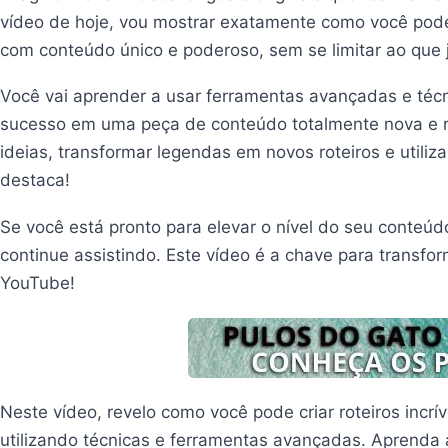
vídeo de hoje, vou mostrar exatamente como você pode 
com conteúdo único e poderoso, sem se limitar ao que j
Você vai aprender a usar ferramentas avançadas e técn
sucesso em uma peça de conteúdo totalmente nova e r
ideias, transformar legendas em novos roteiros e utilizar 
destaca!
Se você está pronto para elevar o nível do seu conteúd
continue assistindo. Este vídeo é a chave para transfo
YouTube!
Neste vídeo, revelo como você pode criar roteiros incrí
utilizando técnicas e ferramentas avançadas. Aprenda 