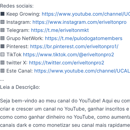
Redes sociais:
⬛ Keep Growing:
https://www.youtube.com/channel/
🟪 Instagram:
https://www.instagram.com/eriveltonpro
🟦 Telegram:
https://t.me/eriveltonmkt
🟦 Grupo NetWork:
https://t.me/pulodogatomembers
🟫 Pinterest:
https://br.pinterest.com/eriveltonpro1/
🟨 TikTok
https://www.tiktok.com/@eriveltonpro2
🟥 twitter X:
https://twitter.com/eriveltonpro2
🟥 Este Canal:
https://www.youtube.com/channel/UC
…
Leia a Descrição:
Seja bem-vindo ao meu canal do YouTube! Aqui eu comp
criar e crescer um canal no YouTube, ganhar inscritos 
como como ganhar dinheiro no YouTube, como aumentar
canais dark e como monetizar seu canal mais rapidame