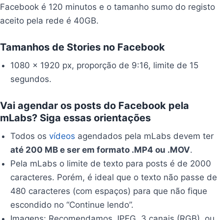
Facebook é 120 minutos e o tamanho sumo do registo
aceito pela rede é 40GB.
Tamanhos de Stories no Facebook
1080 x 1920 px, proporção de 9:16, limite de 15
segundos.
Vai agendar os posts do Facebook pela
mLabs? Siga essas orientações
Todos os
vídeos
agendados pela mLabs devem ter
até 200 MB e ser em formato .MP4 ou .MOV
.
Pela mLabs o limite de texto para posts é de 2000
caracteres. Porém, é ideal que o texto não passe de
480 caracteres (com espaços) para que não fique
escondido no “Continue lendo”.
Imagens: Recomendamos JPEG, 3 canais (RGB), ou