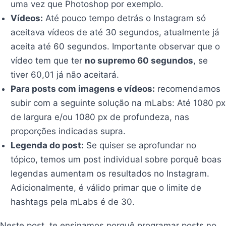
uma vez que Photoshop por exemplo.
Vídeos:
Até pouco tempo detrás o Instagram só
aceitava vídeos de até 30 segundos, atualmente já
aceita até 60 segundos. Importante observar que o
vídeo tem que ter
no supremo 60 segundos
, se
tiver 60,01 já não aceitará.
Para posts com imagens e vídeos:
recomendamos
subir com a seguinte solução na mLabs: Até 1080 px
de largura e/ou 1080 px de profundeza, nas
proporções indicadas supra.
Legenda do post:
Se quiser se aprofundar no
tópico, temos um post individual sobre porquê boas
legendas aumentam os resultados no Instagram.
Adicionalmente, é válido primar que o limite de
hashtags pela mLabs é de 30.
Neste post, te ensinamos porquê programar posts no