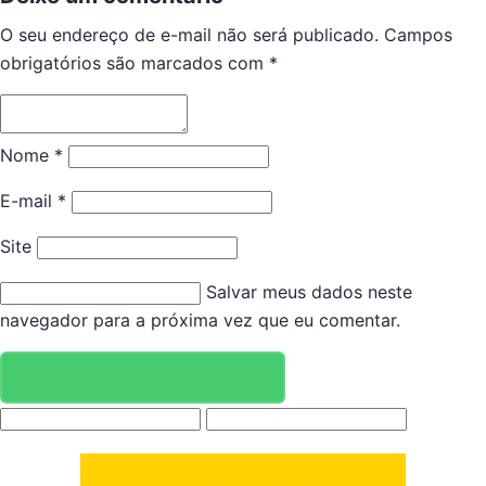
O seu endereço de e-mail não será publicado.
Campos
obrigatórios são marcados com
*
Nome
*
E-mail
*
Site
Salvar meus dados neste
navegador para a próxima vez que eu comentar.