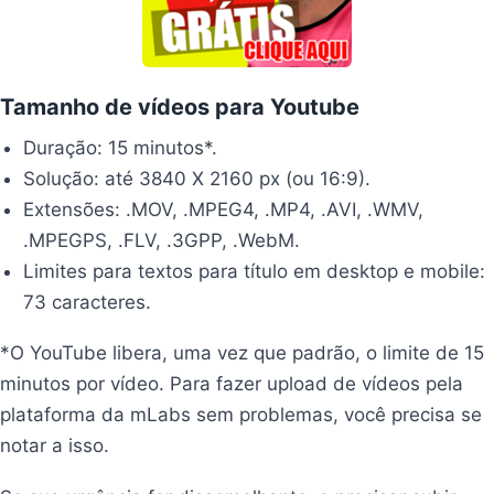
Tamanho de vídeos para Youtube
Duração: 15 minutos*.
Solução: até 3840 X 2160 px (ou 16:9).
Extensões: .MOV, .MPEG4, .MP4, .AVI, .WMV,
.MPEGPS, .FLV, .3GPP, .WebM.
Limites para textos para título em desktop e mobile:
73 caracteres.
*O YouTube libera, uma vez que padrão, o limite de 15
minutos por vídeo. Para fazer upload de vídeos pela
plataforma da mLabs sem problemas, você precisa se
notar a isso.