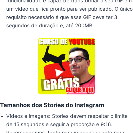
funcionalidade é capaz de transformar o seu GIF em
um vídeo que fica pronto para ser publicado. O único
requisito necessário é que esse GIF deve ter 3
segundos de duração e, até 200MB.
Tamanhos dos Stories do Instagram
Vídeos e imagens: Stories devem respeitar o limite
de 15 segundos e seguir a proporção e 9:16.
Recomendamos, tanto para imagens quanto para