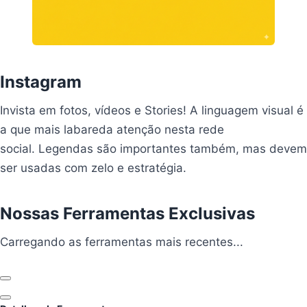
Instagram
Invista em fotos, vídeos e Stories! A linguagem visual é
a que mais labareda atenção nesta rede
social. Legendas são importantes também, mas devem
ser usadas com zelo e estratégia.
Nossas Ferramentas Exclusivas
Carregando ferramentas...
Carregando as ferramentas mais recentes...
Anterior
Próximo