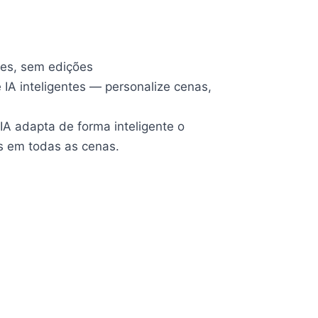
ues, sem edições
 IA inteligentes — personalize cenas,
A adapta de forma inteligente o
is em todas as cenas.