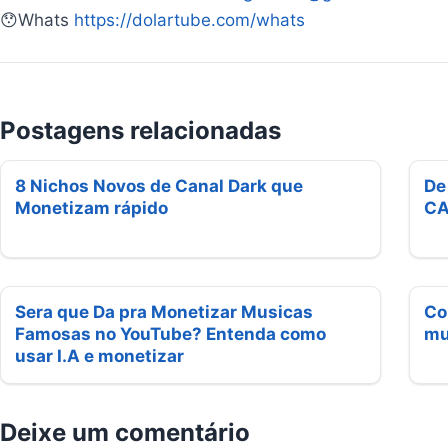
😯Whats
https://dolartube.com/whats
Postagens relacionadas
8 Nichos Novos de Canal Dark que
De
Monetizam rápido
CA
Sera que Da pra Monetizar Musicas
Co
Famosas no YouTube? Entenda como
mu
usar I.A e monetizar
Deixe um comentário