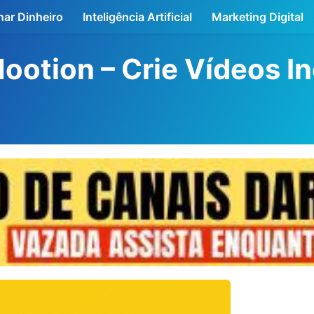
ar Dinheiro
Inteligência Artificial
Marketing Digital
ootion – Crie Vídeos In