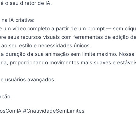
 o seu diretor de IA.
a IA criativa:
ere um vídeo completo a partir de um prompt — sem cliq
obre seus recursos visuais com ferramentas de edição de
 ao seu estilo e necessidades únicos.
 a duração da sua animação sem limite máximo. Nossa I
tória, proporcionando movimentos mais suaves e estáve
 e usuários avançados
cação
deosComIA #CriatividadeSemLimites