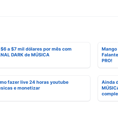
 $6 a $7 mil dólares por mês com
Mango A
NAL DARK de MÚSICA
Falante
PRO!
mo fazer live 24 horas youtube
Ainda 
sicas e monetizar
MÚSICA 
comple