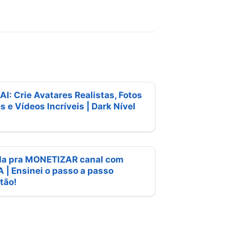
I: Crie Avatares Realistas, Fotos
s e Vídeos Incríveis | Dark Nível
da pra MONETIZAR canal com
| Ensinei o passo a passo
tão!