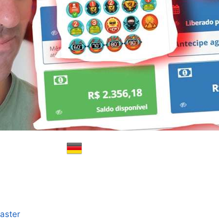
aster