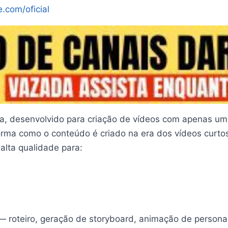
e.com/oficial
a, desenvolvido para criação de vídeos com apenas um 
rma como o conteúdo é criado na era dos vídeos curtos
alta qualidade para:
s
 — roteiro, geração de storyboard, animação de personag