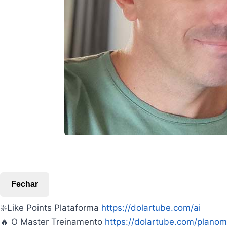
Fechar
❇️Like Points Plataforma
https://dolartube.com/ai
🔥 O Master Treinamento
https://dolartube.com/planom