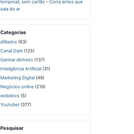
tempmail, sem cartão – Corra antes que
saia do ar
Categorias
afiliados
(63)
Canal Dark
(125)
Ganhar dinheiro
(137)
Inteligência Artificial
(31)
Marketing Digital
(49)
Negócios online
(219)
webdocs
(5)
Youtuber
(377)
Pesquisar