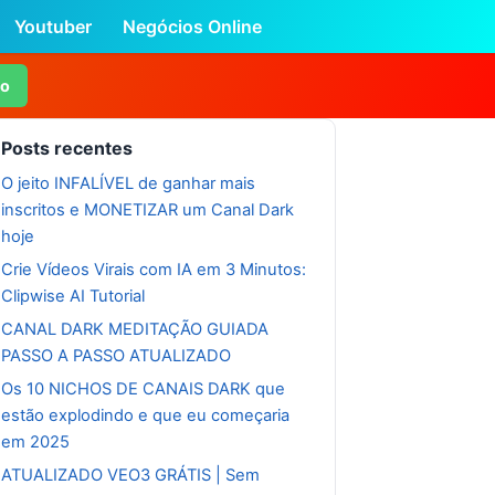
Youtuber
Negócios Online
mo
Posts recentes
O jeito INFALÍVEL de ganhar mais
inscritos e MONETIZAR um Canal Dark
hoje
Crie Vídeos Virais com IA em 3 Minutos:
Clipwise AI Tutorial
CANAL DARK MEDITAÇÃO GUIADA
PASSO A PASSO ATUALIZADO
Os 10 NICHOS DE CANAIS DARK que
estão explodindo e que eu começaria
em 2025
ATUALIZADO VEO3 GRÁTIS | Sem