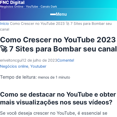
FNC Digital
Negócios Online · YouTube · Canais Dark
Menu
Início
Como Crescer no YouTube 2023 🚀 7 Sites para Bombar seu
canal
Como Crescer no YouTube 2023
🚀 7 Sites para Bombar seu canal
eriveltoncgui
12 de julho de 2023
Comente!
Negócios online
,
Youtuber
Tempo de leitura:
menos de 1 minuto
Como se destacar no YouTube e obter
mais visualizações nos seus vídeos?
Se você deseja crescer no YouTube, é essencial se