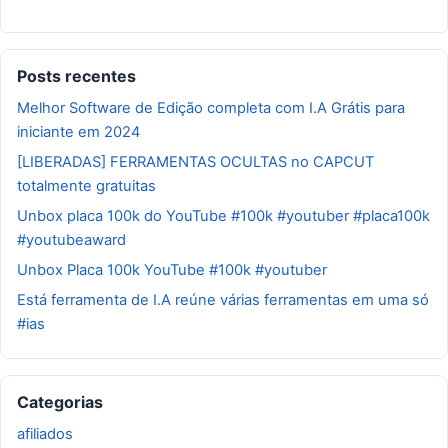
Posts recentes
Melhor Software de Edição completa com I.A Grátis para
iniciante em 2024
[LIBERADAS] FERRAMENTAS OCULTAS no CAPCUT
totalmente gratuitas
Unbox placa 100k do YouTube #100k #youtuber #placa100k
#youtubeaward
Unbox Placa 100k YouTube #100k #youtuber
Está ferramenta de I.A reúne várias ferramentas em uma só
#ias
Categorias
afiliados