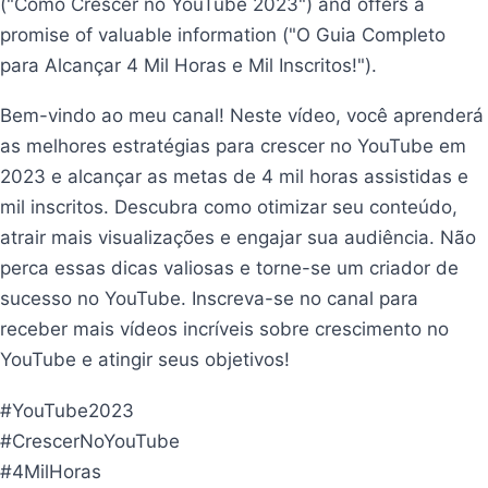
("Como Crescer no YouTube 2023") and offers a
promise of valuable information ("O Guia Completo
para Alcançar 4 Mil Horas e Mil Inscritos!").
Bem-vindo ao meu canal! Neste vídeo, você aprenderá
as melhores estratégias para crescer no YouTube em
2023 e alcançar as metas de 4 mil horas assistidas e
mil inscritos. Descubra como otimizar seu conteúdo,
atrair mais visualizações e engajar sua audiência. Não
perca essas dicas valiosas e torne-se um criador de
sucesso no YouTube. Inscreva-se no canal para
receber mais vídeos incríveis sobre crescimento no
YouTube e atingir seus objetivos!
#YouTube2023
#CrescerNoYouTube
#4MilHoras