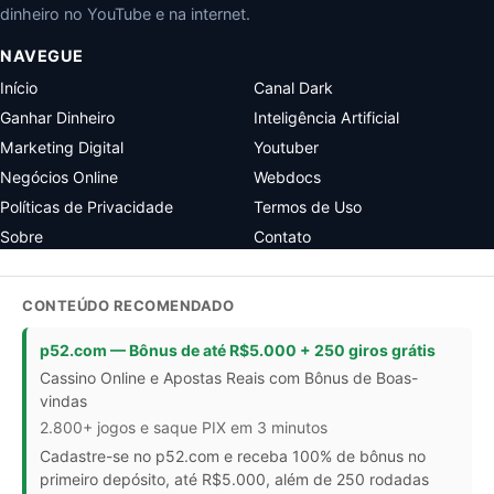
dinheiro no YouTube e na internet.
NAVEGUE
Início
Canal Dark
Ganhar Dinheiro
Inteligência Artificial
Marketing Digital
Youtuber
Negócios Online
Webdocs
Políticas de Privacidade
Termos de Uso
Sobre
Contato
CONTEÚDO RECOMENDADO
p52.com — Bônus de até R$5.000 + 250 giros grátis
Cassino Online e Apostas Reais com Bônus de Boas-
vindas
2.800+ jogos e saque PIX em 3 minutos
Cadastre-se no p52.com e receba 100% de bônus no
primeiro depósito, até R$5.000, além de 250 rodadas