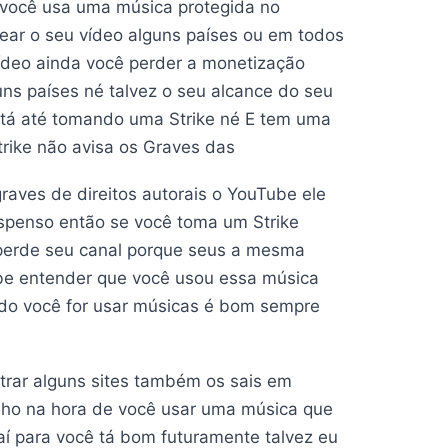
o você usa uma música protegida no
quear o seu vídeo alguns países ou em todos
vídeo ainda você perder a monetização
ns países né talvez o seu alcance do seu
e tá até tomando uma Strike né E tem uma
trike não avisa os Graves das
aves de direitos autorais o YouTube ele
suspenso então se você toma um Strike
 perde seu canal porque seus a mesma
be entender que você usou essa música
ndo você for usar músicas é bom sempre
trar alguns sites também os sais em
tinho na hora de você usar uma música que
í para você tá bom futuramente talvez eu