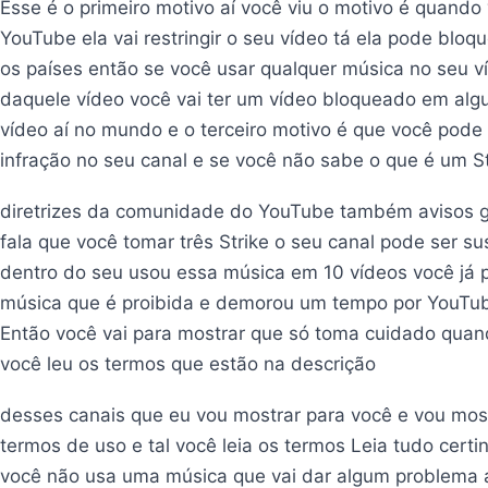
Esse é o primeiro motivo aí você viu o motivo é quand
YouTube ela vai restringir o seu vídeo tá ela pode blo
os países então se você usar qualquer música no seu 
daquele vídeo você vai ter um vídeo bloqueado em algu
vídeo aí no mundo e o terceiro motivo é que você pod
infração no seu canal e se você não sabe o que é um S
diretrizes da comunidade do YouTube também avisos gr
fala que você tomar três Strike o seu canal pode ser 
dentro do seu usou essa música em 10 vídeos você já
música que é proibida e demorou um tempo por YouTu
Então você vai para mostrar que só toma cuidado qua
você leu os termos que estão na descrição
desses canais que eu vou mostrar para você e vou mos
termos de uso e tal você leia os termos Leia tudo cer
você não usa uma música que vai dar algum problema a