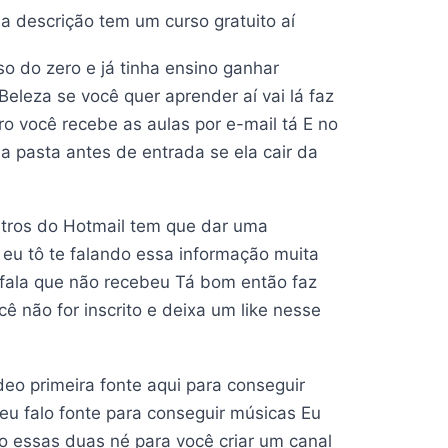
na descrição tem um curso gratuito aí
o do zero e já tinha ensino ganhar
Beleza se você quer aprender aí vai lá faz
 você recebe as aulas por e-mail tá E no
a pasta antes de entrada se ela cair da
tros do Hotmail tem que dar uma
 eu tô te falando essa informação muita
 fala que não recebeu Tá bom então faz
cê não for inscrito e deixa um like nesse
deo primeira fonte aqui para conseguir
eu falo fonte para conseguir músicas Eu
o essas duas né para você criar um canal