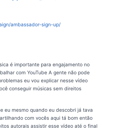
aign/ambassador-sign-up/
ica é importante para engajamento no
rabalhar com YouTube A gente não pode
problemas eu vou explicar nesse vídeo
você conseguir músicas sem direitos
e eu mesmo quando eu descobri já tava
artilhando com vocês aqui tá bom então
os autorais assistir esse vídeo até o final