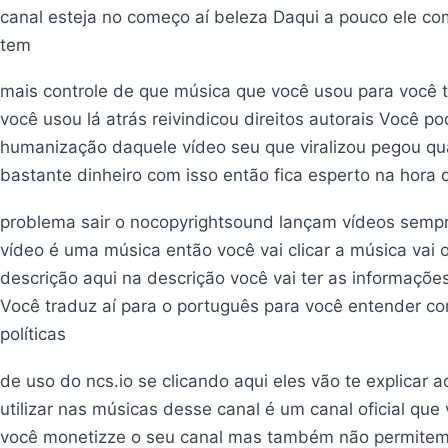
canal esteja no começo aí beleza Daqui a pouco ele co
tem
mais controle de que música que você usou para você 
você usou lá atrás reivindicou direitos autorais Você 
humanização daquele vídeo seu que viralizou pegou qu
bastante dinheiro com isso então fica esperto na hora 
problema sair o nocopyrightsound lançam vídeos sempr
vídeo é uma música então você vai clicar a música vai o
descrição aqui na descrição você vai ter as informaç
Você traduz aí para o português para você entender co
políticas
de uso do ncs.io se clicando aqui eles vão te explicar a
utilizar nas músicas desse canal é um canal oficial qu
você monetizze o seu canal mas também não permitem q