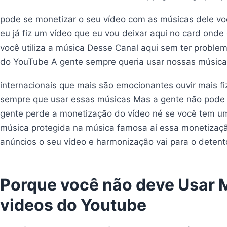
pode se monetizar o seu vídeo com as músicas dele vo
eu já fiz um vídeo que eu vou deixar aqui no card ond
você utiliza a música Desse Canal aqui sem ter proble
do YouTube A gente sempre queria usar nossas músicas
internacionais que mais são emocionantes ouvir mais 
sempre que usar essas músicas Mas a gente não pode 
gente perde a monetização do vídeo né se você tem um
música protegida na música famosa aí essa monetizaçã
anúncios o seu vídeo e harmonização vai para o detento
Porque você não deve Usar
videos do Youtube