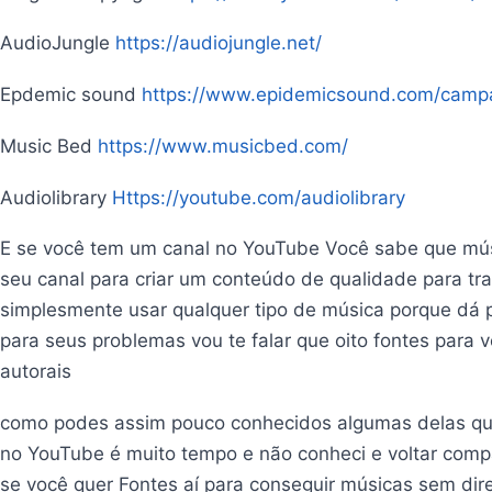
AudioJungle
https://audiojungle.net/
Epdemic sound
https://www.epidemicsound.com/camp
Music Bed
https://www.musicbed.com/
Audiolibrary
Https://youtube.com/audiolibrary
E se você tem um canal no YouTube Você sabe que mús
seu canal para criar um conteúdo de qualidade para t
simplesmente usar qualquer tipo de música porque dá 
para seus problemas vou te falar que oito fontes para 
autorais
como podes assim pouco conhecidos algumas delas qu
no YouTube é muito tempo e não conheci e voltar comp
se você quer Fontes aí para conseguir músicas sem direit