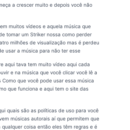
meça a crescer muito e depois você não
tem muitos vídeos e aquela música que
pode tomar um Striker nossa como perder
atro milhões de visualização mas é perdeu
de usar a música para não ter esse
e aqui tava tem muito vídeo aqui cada
uvir e na música que você clicar você lê a
ões Como que você pode usar essa música
mo que funciona e aqui tem o site das
qui quais são as políticas de uso para você
e vem músicas autorais aí que permitem que
ualquer coisa então eles têm regras e é