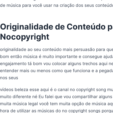
de música para você usar na criação dos seus conteúd
Originalidade de Conteúdo 
Nocopyright
originalidade ao seu conteúdo mais persuasão para qu
bom então música é muito importante e consegue ajudar
engajamento tá bom vou colocar alguns trechos aqui n
entender mais ou menos como que funciona e a pegada
nos seus
vídeos beleza esse aqui é o canal no copyright song m
muito diferente né Eu falei que vou compartilhar algun
muita música legal você tem muita opção de música aq
hora de utilizar as músicas do no copyright songs porq