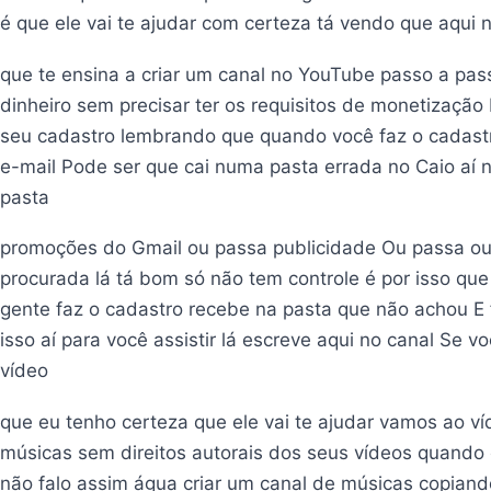
é que ele vai te ajudar com certeza tá vendo que aqui 
que te ensina a criar um canal no YouTube passo a pass
dinheiro sem precisar ter os requisitos de monetização 
seu cadastro lembrando que quando você faz o cadastro
e-mail Pode ser que cai numa pasta errada no Caio aí n
pasta
promoções do Gmail ou passa publicidade Ou passa ou
procurada lá tá bom só não tem controle é por isso que
gente faz o cadastro recebe na pasta que não achou E
isso aí para você assistir lá escreve aqui no canal Se vo
vídeo
que eu tenho certeza que ele vai te ajudar vamos ao ví
músicas sem direitos autorais dos seus vídeos quando 
não falo assim água criar um canal de músicas copiand