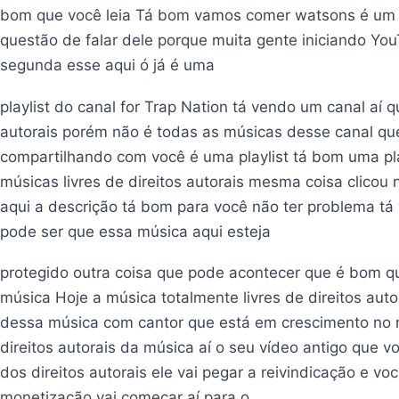
bom que você leia Tá bom vamos comer watsons é um c
questão de falar dele porque muita gente iniciando Y
segunda esse aqui ó já é uma
playlist do canal for Trap Nation tá vendo um canal aí
autorais porém não é todas as músicas desse canal que
compartilhando com você é uma playlist tá bom uma pl
músicas livres de direitos autorais mesma coisa clicou
aqui a descrição tá bom para você não ter problema tá 
pode ser que essa música aqui esteja
protegido outra coisa que pode acontecer que é bom q
música Hoje a música totalmente livres de direitos aut
dessa música com cantor que está em crescimento no me
direitos autorais da música aí o seu vídeo antigo que 
dos direitos autorais ele vai pegar a reivindicação e v
monetização vai começar aí para o