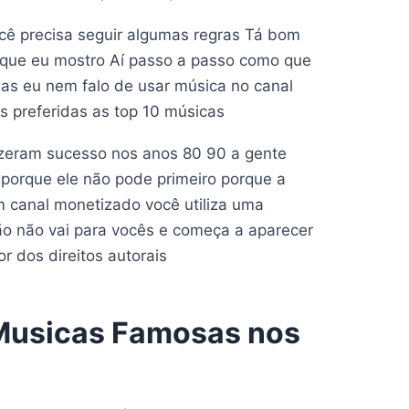
cê precisa seguir algumas regras Tá bom
e que eu mostro Aí passo a passo como que
mas eu nem falo de usar música no canal
 preferidas as top 10 músicas
fizeram sucesso nos anos 80 90 a gente
porque ele não pode primeiro porque a
 canal monetizado você utiliza uma
o não vai para vocês e começa a aparecer
r dos direitos autorais
 Musicas Famosas nos