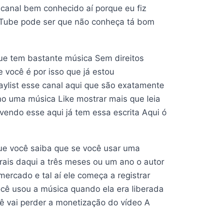
anal bem conhecido aí porque eu fiz
ouTube pode ser que não conheça tá bom
 que tem bastante música Sem direitos
 você é por isso que já estou
aylist esse canal aqui que são exatamente
 no uma música Like mostrar mais que leia
vendo esse aqui já tem essa escrita Aqui ó
ue você saiba que se você usar uma
orais daqui a três meses ou um ano o autor
rcado e tal aí ele começa a registrar
você usou a música quando ela era liberada
ocê vai perder a monetização do vídeo A