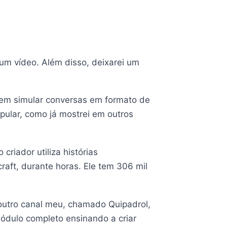
hum vídeo. Além disso, deixarei um
 em simular conversas em formato de
pular, como já mostrei em outros
riador utiliza histórias
raft, durante horas. Ele tem 306 mil
 outro canal meu, chamado Quipadrol,
ódulo completo ensinando a criar