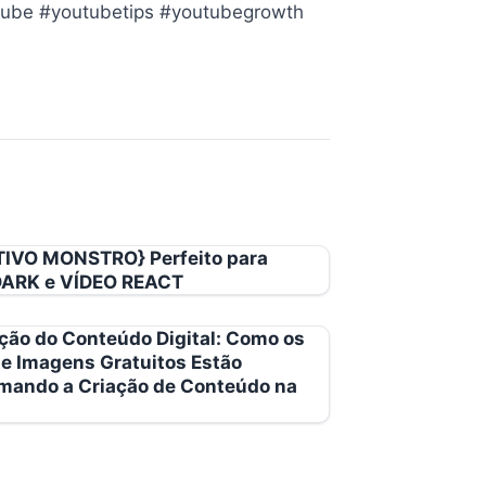
tube #youtubetips #youtubegrowth
IVO MONSTRO} Perfeito para
ARK e VÍDEO REACT
ção do Conteúdo Digital: Como os
e Imagens Gratuitos Estão
mando a Criação de Conteúdo na