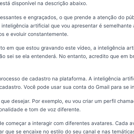
 está disponível na descrição abaixo.
ressantes e engraçados, o que prende a atenção do púb
 inteligência artificial que vou apresentar é semelhan
os e evoluir constantemente.
 em que estou gravando este vídeo, a inteligência arti
não sei se ela entenderá. No entanto, acredito que em 
ocesso de cadastro na plataforma. A inteligência artifi
eu cadastro. Você pode usar sua conta do Gmail para se i
 que desejar. Por exemplo, eu vou criar um perfil cham
nalidade e tom de voz diferente.
pode começar a interagir com diferentes avatares. Cada 
r que se encaixe no estilo do seu canal e nas temática