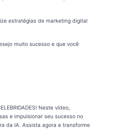
ize estratégias de marketing digital
 Desejo muito sucesso e que você
m CELEBRIDADES! Neste vídeo,
osas e impulsionar seu sucesso no
a da IA. Assista agora e transforme