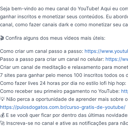
Seja bem-vindo ao meu canal do YouTube! Aqui eu compa
ganhar inscritos e monetizar seus conteúdos. Eu abor
canal, como fazer canais dark e como monetizar seu c
🎬 Confira alguns dos meus vídeos mais úteis:
Como criar um canal passo a passo:
https://www.you
Passo a passo para criar um canal no celular:
https://
Criar um canal de meditação e relaxamento para monet
7 sites para ganhar pelo menos 100 inscritos todos os 
Como fazer lives 24 horas por dia no estilo lofi hip hop:
Como receber seu primeiro pagamento no YouTube:
ht
💡 Não perca a oportunidade de aprender mais sobre o 
https://pulosdogatos.com.br/curso-gratis-de-youtube/
💰 E se você quer ficar por dentro das últimas novida
🚀 Inscreva-se no canal e ative as notificações para 