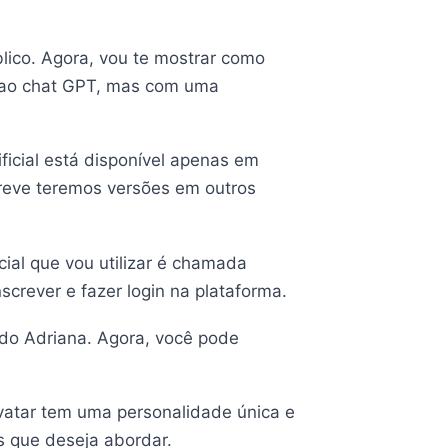
lico. Agora, vou te mostrar como
te ao chat GPT, mas com uma
ficial está disponível apenas em
breve teremos versões em outros
cial que vou utilizar é chamada
nscrever e fazer login na plataforma.
ado Adriana. Agora, você pode
avatar tem uma personalidade única e
s que deseja abordar.