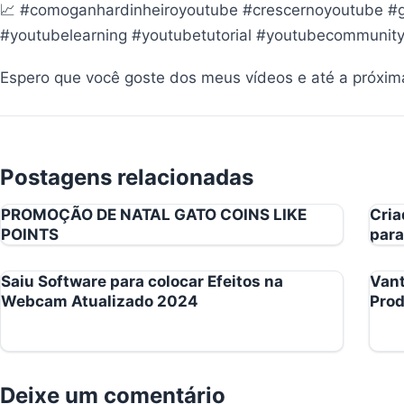
📈 #comoganhardinheiroyoutube #crescernoyoutube #g
#youtubelearning #youtubetutorial #youtubecommunit
Espero que você goste dos meus vídeos e até a próxim
Postagens relacionadas
PROMOÇÃO DE NATAL GATO COINS LIKE
Cria
POINTS
para
Saiu Software para colocar Efeitos na
Vant
Webcam Atualizado 2024
Prod
Deixe um comentário