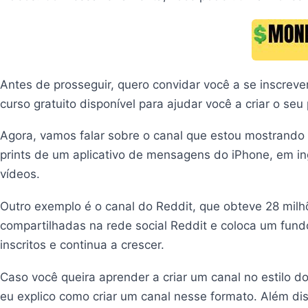
Antes de prosseguir, quero convidar você a se inscreve
curso gratuito disponível para ajudar você a criar o se
Agora, vamos falar sobre o canal que estou mostrando
prints de um aplicativo de mensagens do iPhone, em in
vídeos.
Outro exemplo é o canal do Reddit, que obteve 28 milhõe
compartilhadas na rede social Reddit e coloca um fundo
inscritos e continua a crescer.
Caso você queira aprender a criar um canal no estilo
eu explico como criar um canal nesse formato. Além d