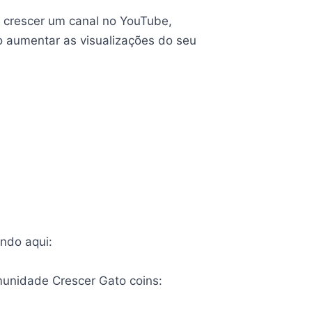
e crescer um canal no YouTube,
o aumentar as visualizações do seu
ndo aqui:
munidade Crescer Gato coins: