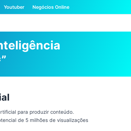
Youtuber
Negócios Online
teligência
”
ial
tificial para produzir conteúdo.
tencial de 5 milhões de visualizações