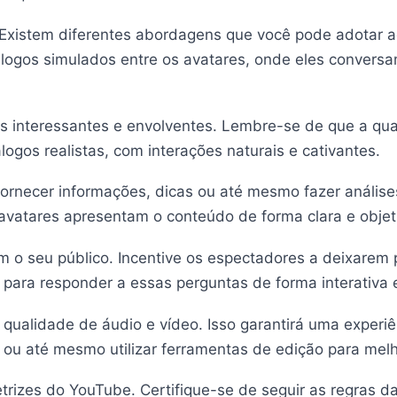
xistem diferentes abordagens que você pode adotar ao uti
iálogos simulados entre os avatares, onde eles convers
ias interessantes e envolventes. Lembre-se de que a q
álogos realistas, com interações naturais e cativantes.
ra fornecer informações, dicas ou até mesmo fazer análi
s avatares apresentam o conteúdo de forma clara e objet
m o seu público. Incentive os espectadores a deixarem
ial para responder a essas perguntas de forma interativa 
 qualidade de áudio e vídeo. Isso garantirá uma experi
ou até mesmo utilizar ferramentas de edição para melh
retrizes do YouTube. Certifique-se de seguir as regras d