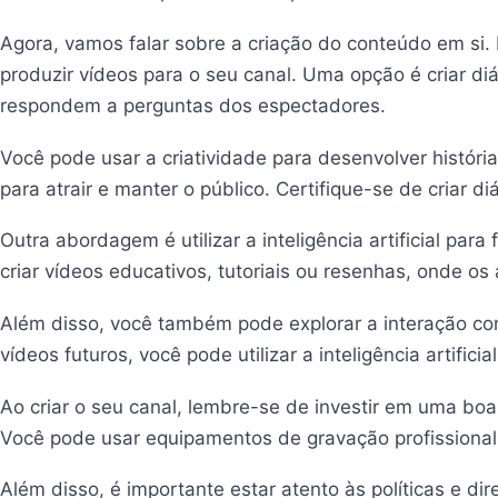
Agora, vamos falar sobre a criação do conteúdo em si. E
produzir vídeos para o seu canal. Uma opção é criar d
respondem a perguntas dos espectadores.
Você pode usar a criatividade para desenvolver histór
para atrair e manter o público. Certifique-se de criar di
Outra abordagem é utilizar a inteligência artificial pa
criar vídeos educativos, tutoriais ou resenhas, onde o
Além disso, você também pode explorar a interação co
vídeos futuros, você pode utilizar a inteligência artific
Ao criar o seu canal, lembre-se de investir em uma boa
Você pode usar equipamentos de gravação profissional 
Além disso, é importante estar atento às políticas e di