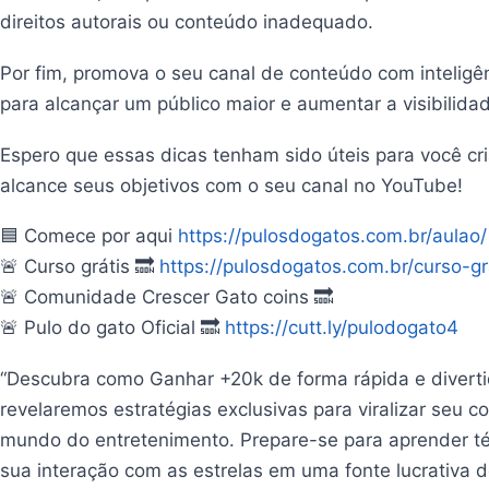
direitos autorais ou conteúdo inadequado.
Por fim, promova o seu canal de conteúdo com inteligênci
para alcançar um público maior e aumentar a visibilida
Espero que essas dicas tenham sido úteis para você cri
alcance seus objetivos com o seu canal no YouTube!
🟦 Comece por aqui
https://pulosdogatos.com.br/aulao/
🚨 Curso grátis 🔜
https://pulosdogatos.com.br/curso-g
🚨 Comunidade Crescer Gato coins 🔜
🚨 Pulo do gato Oficial 🔜
https://cutt.ly/pulodogato4
“Descubra como Ganhar +20k de forma rápida e divertid
revelaremos estratégias exclusivas para viralizar seu
mundo do entretenimento. Prepare-se para aprender téc
sua interação com as estrelas em uma fonte lucrativa d