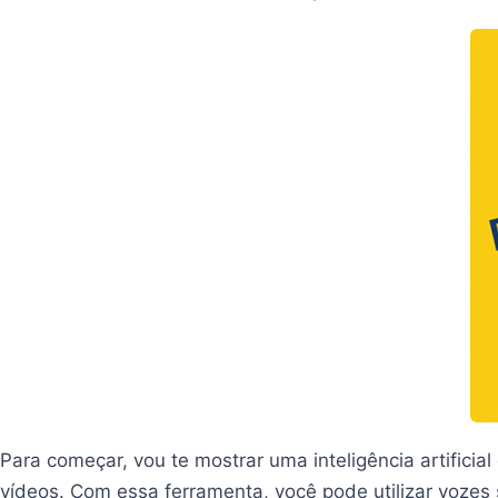
Para começar, vou te mostrar uma inteligência artificia
vídeos. Com essa ferramenta, você pode utilizar vozes s