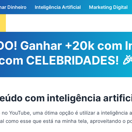
ar Dinheiro
Inteligência Artificial
Marketing Digital
DO! Ganhar +20k com In
o com CELEBRIDADES! 
údo com inteligência artific
o YouTube, uma ótima opção é utilizar a inteligência ar
al como esse que está na minha tela, aproveitando o po