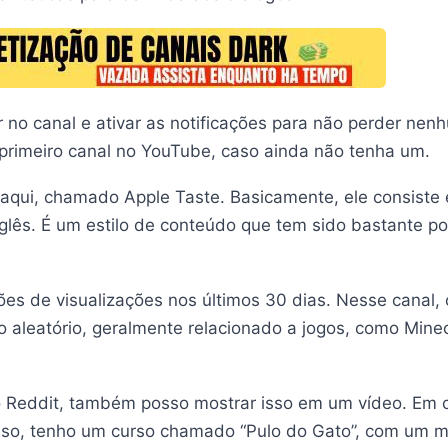
r no canal e ativar as notificações para não perder nen
u primeiro canal no YouTube, caso ainda não tenha um.
 aqui, chamado Apple Taste. Basicamente, ele consiste
glês. É um estilo de conteúdo que tem sido bastante po
s de visualizações nos últimos 30 dias. Nesse canal, o c
 aleatório, geralmente relacionado a jogos, como Minec
 do Reddit, também posso mostrar isso em um vídeo. Em
isso, tenho um curso chamado “Pulo do Gato”, com um m