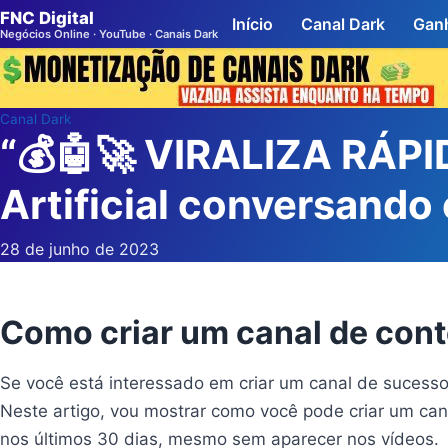
FNC Digital
Início
Canal Dark
Ganh
Negócios Online · YouTube · Canais Dark
Canal Dark
“💰🤖🚀 VIRALIZA RÁPI
Artificial conversand
28 de junho de 2023
Como criar um canal de conte
Se você está interessado em criar um canal de sucesso n
Neste artigo, vou mostrar como você pode criar um can
nos últimos 30 dias, mesmo sem aparecer nos vídeos.