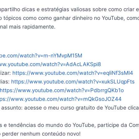
rtilho dicas e estratégias valiosas sobre como criar 
do tópicos como como ganhar dinheiro no YouTube, com
anal mais rapidamente.
tube.com/watch?v=m-nYMvpM15M
www.youtube.com/watch?v=AdAcLAKSpi8
izar:
https://www.youtube.com/watch?v=eqIiNf3sMI4
dias:
https://www.youtube.com/watch?v=xukSLUqpFts
https://www.youtube.com/watch?v=PdbrrgQKb1o
tps://www.youtube.com/watch?v=mQkGsoJOZ44
assunto: acesse o meu curso gratuito de YouTube clica
des e tendências do mundo do YouTube, participe da Co
não perder nenhum conteúdo novo!