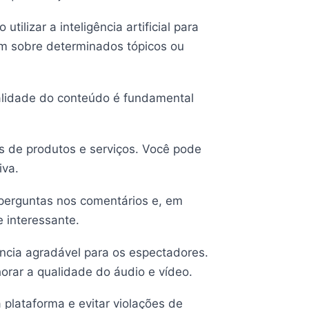
lizar a inteligência artificial para
am sobre determinados tópicos ou
ualidade do conteúdo é fundamental
ses de produtos e serviços. Você pode
iva.
 perguntas nos comentários e, em
e interessante.
ência agradável para os espectadores.
orar a qualidade do áudio e vídeo.
a plataforma e evitar violações de