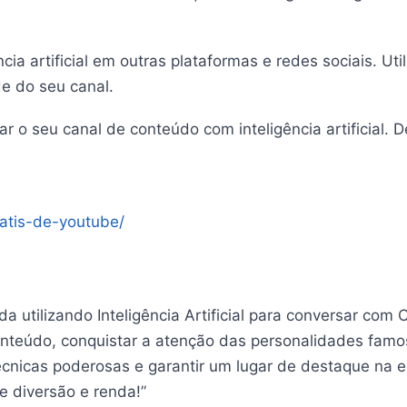
a artificial em outras plataformas e redes sociais. Util
de do seu canal.
ar o seu canal de conteúdo com inteligência artificial.
ratis-de-youtube/
a utilizando Inteligência Artificial para conversar co
 conteúdo, conquistar a atenção das personalidades fam
nicas poderosas e garantir um lugar de destaque na er
e diversão e renda!”