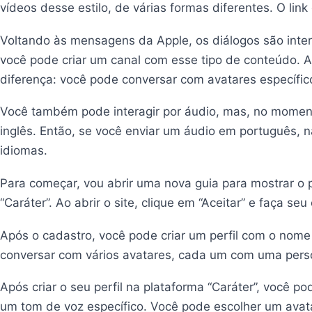
vídeos desse estilo, de várias formas diferentes. O link
Voltando às mensagens da Apple, os diálogos são inte
você pode criar um canal com esse tipo de conteúdo. A
diferença: você pode conversar com avatares específic
Você também pode interagir por áudio, mas, no momento
inglês. Então, se você enviar um áudio em português, 
idiomas.
Para começar, vou abrir uma nova guia para mostrar o pr
“Caráter”. Ao abrir o site, clique em “Aceitar” e faça s
Após o cadastro, você pode criar um perfil com o nome
conversar com vários avatares, cada um com uma perso
Após criar o seu perfil na plataforma “Caráter”, você 
um tom de voz específico. Você pode escolher um avata