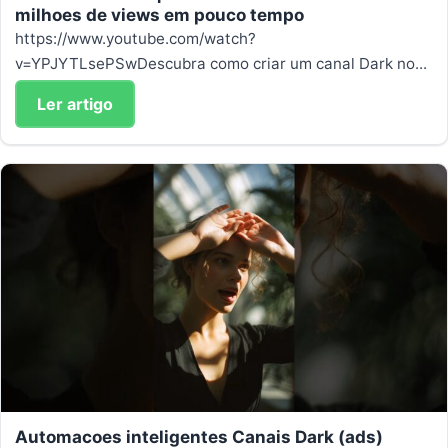
milhoes de views em pouco tempo
https://www.youtube.com/watch?
v=YPJYTLsePSwDescubra como criar um canal Dark no...
Ler artigo
Automacoes inteligentes Canais Dark (ads)