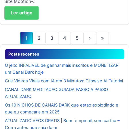
Site Mootion-...
Ler artigo
1
2
3
4
5
›
»
Posts recentes
O jeito INFALIVEL de ganhar mais inscritos e MONETIZAR
um Canal Dark hoje
Crie Videos Virais com IA em 3 Minutos: Clipwise AI Tutorial
CANAL DARK MEDITACAO GUIADA PASSO A PASSO
ATUALIZADO
Os 10 NICHOS DE CANAIS DARK que estao explodindo e
que eu comecaria em 2025
ATUALIZADO VEO3 GRATIS | Sem tempmail, sem cartao –
Corra antes que saia do ar