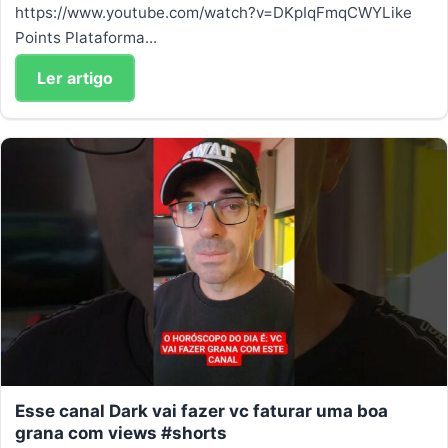
https://www.youtube.com/watch?v=DKpIqFmqCWYLike
Points Plataforma...
Ler artigo
Esse canal Dark vai fazer vc faturar uma boa
grana com views #shorts