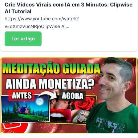
Crie Videos Virais com IA em 3 Minutos: Clipwise
AI Tutorial
https://www.youtube.com/watch?
v=dXmzVucNRjoClipWise Ai...
Ler artigo