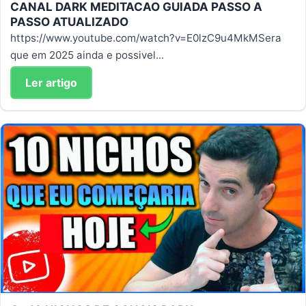
CANAL DARK MEDITACAO GUIADA PASSO A
PASSO ATUALIZADO
https://www.youtube.com/watch?v=E0lzC9u4MkMSera
que em 2025 ainda e possivel...
Ler artigo