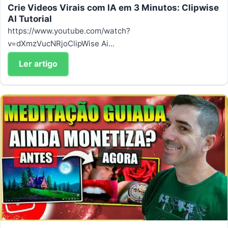
Crie Videos Virais com IA em 3 Minutos: Clipwise
AI Tutorial
https://www.youtube.com/watch?
v=dXmzVucNRjoClipWise Ai...
Ler artigo