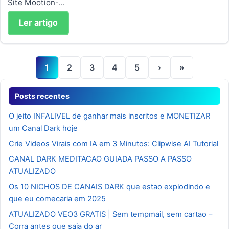
Site Mootion-...
Ler artigo
1
2
3
4
5
›
»
Posts recentes
O jeito INFALIVEL de ganhar mais inscritos e MONETIZAR
um Canal Dark hoje
Crie Videos Virais com IA em 3 Minutos: Clipwise AI Tutorial
CANAL DARK MEDITACAO GUIADA PASSO A PASSO
ATUALIZADO
Os 10 NICHOS DE CANAIS DARK que estao explodindo e
que eu comecaria em 2025
ATUALIZADO VEO3 GRATIS | Sem tempmail, sem cartao –
Corra antes que saia do ar