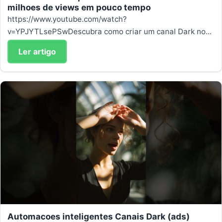
milhoes de views em pouco tempo
https://www.youtube.com/watch?
v=YPJYTLsePSwDescubra como criar um canal Dark no...
Ler artigo
Automacoes inteligentes Canais Dark (ads)