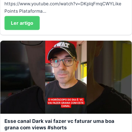
https://www.youtube.com/watch?v=DKpIqFmqCWYLike
Points Plataforma...
Ler artigo
Esse canal Dark vai fazer vc faturar uma boa
grana com views #shorts