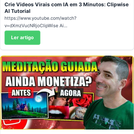
Crie Videos Virais com IA em 3 Minutos: Clipwise
AI Tutorial
https://www.youtube.com/watch?
v=dXmzVucNRjoClipWise Ai...
Ler artigo