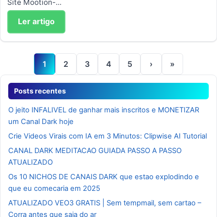
Site Mootion-...
Ler artigo
1
2
3
4
5
›
»
Posts recentes
O jeito INFALIVEL de ganhar mais inscritos e MONETIZAR
um Canal Dark hoje
Crie Videos Virais com IA em 3 Minutos: Clipwise AI Tutorial
CANAL DARK MEDITACAO GUIADA PASSO A PASSO
ATUALIZADO
Os 10 NICHOS DE CANAIS DARK que estao explodindo e
que eu comecaria em 2025
ATUALIZADO VEO3 GRATIS | Sem tempmail, sem cartao –
Corra antes que saia do ar