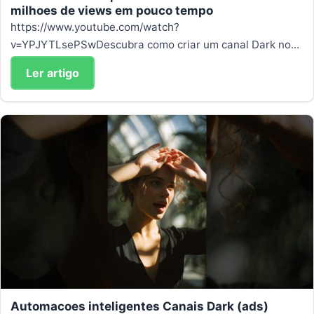
milhoes de views em pouco tempo
https://www.youtube.com/watch?
v=YPJYTLsePSwDescubra como criar um canal Dark no...
Ler artigo
Automacoes inteligentes Canais Dark (ads)