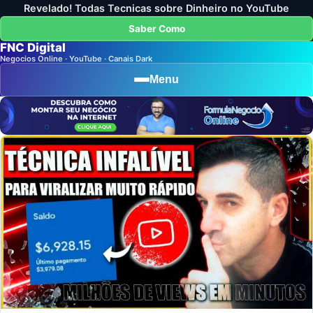
Revelado! Todas Tecnicas sobre Dinheiro no YouTube
Saber Como
FNC Digital
Negocios Online · YouTube · Canais Dark
Menu