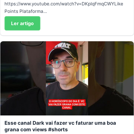
https://www.youtube.com/watch?v=DKpIqFmqCWYLike
Points Plataforma...
Ler artigo
Esse canal Dark vai fazer vc faturar uma boa
grana com views #shorts