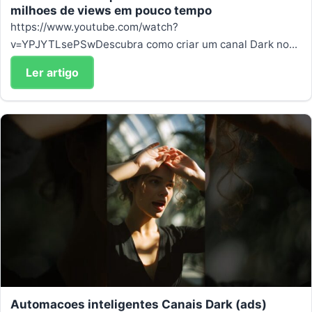
milhoes de views em pouco tempo
https://www.youtube.com/watch?
v=YPJYTLsePSwDescubra como criar um canal Dark no...
Ler artigo
Automacoes inteligentes Canais Dark (ads)