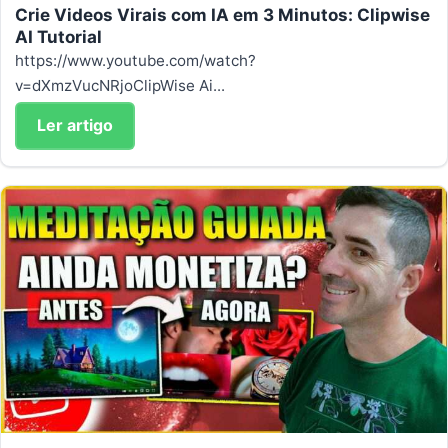
Crie Videos Virais com IA em 3 Minutos: Clipwise
AI Tutorial
https://www.youtube.com/watch?
v=dXmzVucNRjoClipWise Ai...
Ler artigo