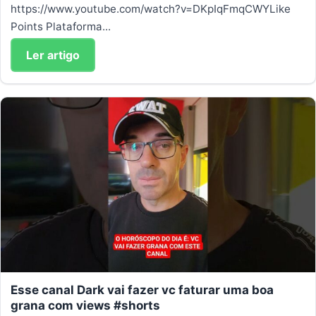
https://www.youtube.com/watch?v=DKpIqFmqCWYLike
Points Plataforma...
Ler artigo
Esse canal Dark vai fazer vc faturar uma boa
grana com views #shorts