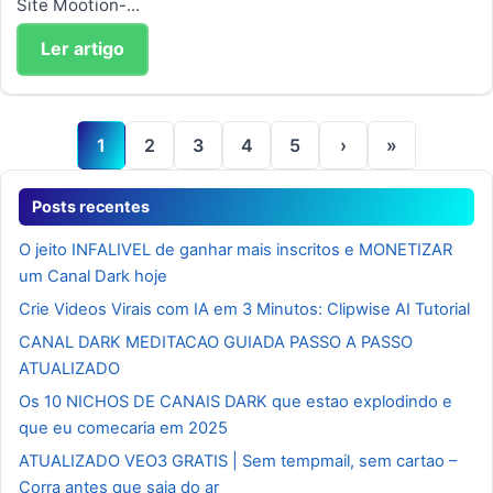
Site Mootion-...
Ler artigo
1
2
3
4
5
›
»
Posts recentes
O jeito INFALIVEL de ganhar mais inscritos e MONETIZAR
um Canal Dark hoje
Crie Videos Virais com IA em 3 Minutos: Clipwise AI Tutorial
CANAL DARK MEDITACAO GUIADA PASSO A PASSO
ATUALIZADO
Os 10 NICHOS DE CANAIS DARK que estao explodindo e
que eu comecaria em 2025
ATUALIZADO VEO3 GRATIS | Sem tempmail, sem cartao –
Corra antes que saia do ar