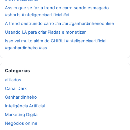
Assim que se faz a trend do carro sendo esmagado
#shorts #inteligenciaartificial #ai
A trend destruindo carro #ia #ai #ganhardinheiroonline
Usando I.A para criar Piadas e monetizar
Isso vai muito além do GHIBLI #inteligenciaartificial
#ganhardinheiro #ias
Categorias
afiliados
Canal Dark
Ganhar dinheiro
Inteligência Artificial
Marketing Digital
Negócios online