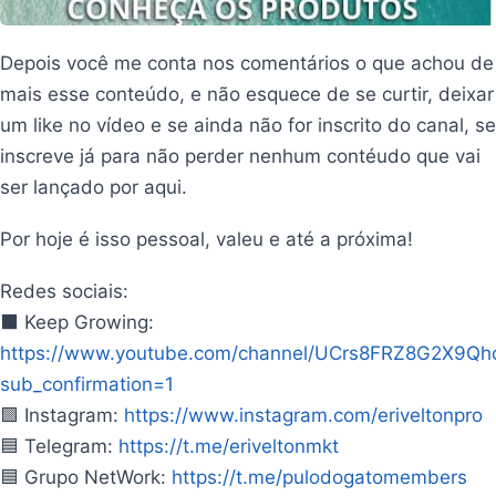
Depois você me conta nos comentários o que achou de
mais esse conteúdo, e não esquece de se curtir, deixar
um like no vídeo e se ainda não for inscrito do canal, se
inscreve já para não perder nenhum contéudo que vai
ser lançado por aqui.
Por hoje é isso pessoal, valeu e até a próxima!
Redes sociais:
⬛ Keep Growing:
https://www.youtube.com/channel/UCrs8FRZ8G2X9Qh
sub_confirmation=1
🟪 Instagram:
https://www.instagram.com/eriveltonpro
🟦 Telegram:
https://t.me/eriveltonmkt
🟦 Grupo NetWork:
https://t.me/pulodogatomembers