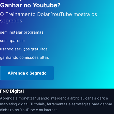
Ganhar no Youtube?
O Treinamento Dolar YouTube mostra os
segredos
sem instalar programas
sem aparecer
usando serviços gratuitos
ganhando comissões altas
APrenda o Segredo
FNC Digital
Aprenda a monetizar usando inteligência artificial, canais dark e
marketing digital. Tutoriais, ferramentas e estratégias para ganhar
dinheiro no YouTube e na internet.