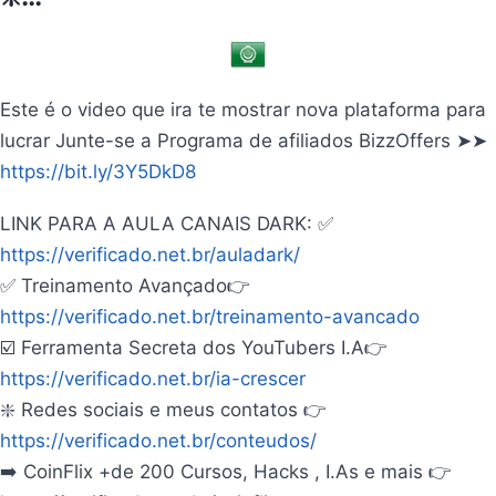
Este é o video que ira te mostrar nova plataforma para
lucrar Junte-se a Programa de afiliados BizzOffers ➤➤
https://bit.ly/3Y5DkD8
LINK PARA A AULA CANAIS DARK: ✅
https://verificado.net.br/auladark/
✅ Treinamento Avançado👉
https://verificado.net.br/treinamento-avancado
☑️ Ferramenta Secreta dos YouTubers I.A👉
https://verificado.net.br/ia-crescer
❇️ Redes sociais e meus contatos 👉
https://verificado.net.br/conteudos/
➡️ CoinFlix +de 200 Cursos, Hacks , I.As e mais 👉