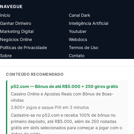
NAVEGUE
Início
Canal Dark
Ganhar Dinheiro
Inteligência Artificial
Marketing Digital
Youtuber
Negócios Online
Webdocs
Políticas de Privacidade
Termos de Uso
Sobre
Contato
CONTEÚDO RECOMENDADO
p52.com — Bônus de até R$5.000 + 250 giros grátis
Cassino Online e Apostas Reais com Bônus de Boas-
vindas
2.800+ jogos e saque PIX em 3 minutos
Cadastre-se no p52.com e receba 100% de bônus no
primeiro depósito, até R$5.000, além de 250 rodadas
grátis em slots selecionados para começar a jogar com o
dobro do saldo.