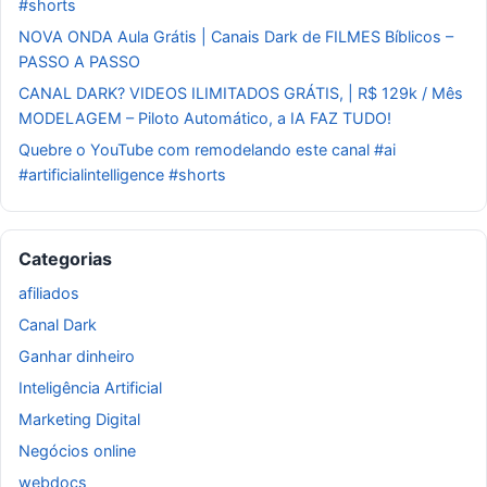
#shorts
NOVA ONDA Aula Grátis | Canais Dark de FILMES Bíblicos –
PASSO A PASSO
CANAL DARK? VIDEOS ILIMITADOS GRÁTIS, | R$ 129k / Mês
MODELAGEM – Piloto Automático, a IA FAZ TUDO!
Quebre o YouTube com remodelando este canal #ai
#artificialintelligence #shorts
Categorias
afiliados
Canal Dark
Ganhar dinheiro
Inteligência Artificial
Marketing Digital
Negócios online
webdocs