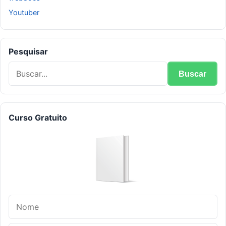
Youtuber
Pesquisar
Curso Gratuito