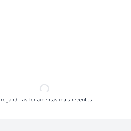
gando ferramentas...
regando as ferramentas mais recentes...