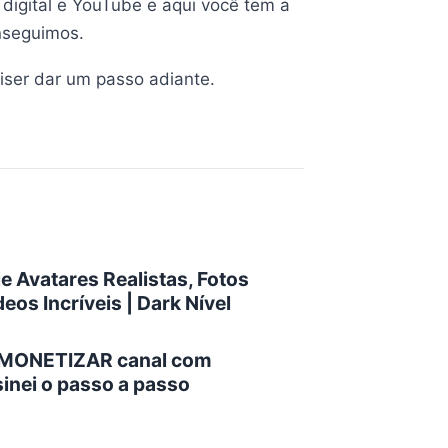
digital e YouTube e aqui você tem a
nseguimos.
ser dar um passo adiante.
e Avatares Realistas, Fotos
deos Incríveis | Dark Nível
a MONETIZAR canal com
inei o passo a passo