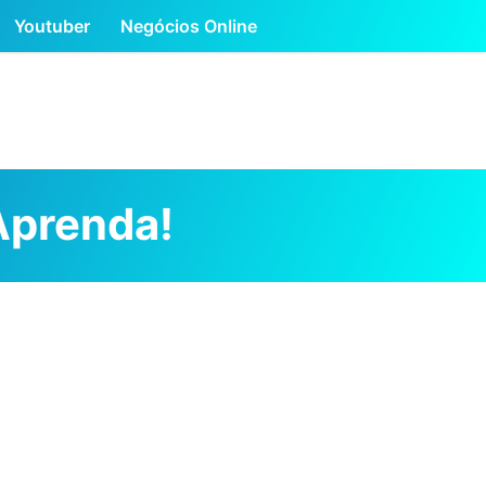
Youtuber
Negócios Online
Aprenda!