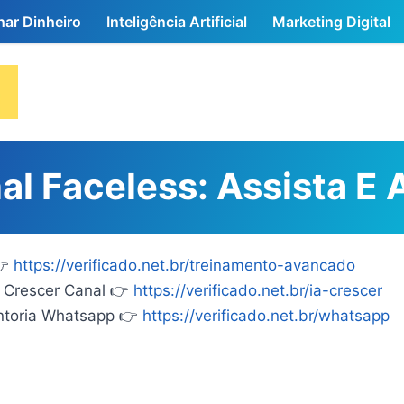
ar Dinheiro
Inteligência Artificial
Marketing Digital
 Faceless: Assista E 
👉
https://verificado.net.br/treinamento-avancado
Crescer Canal 👉
https://verificado.net.br/ia-crescer
toria Whatsapp 👉
https://verificado.net.br/whatsapp