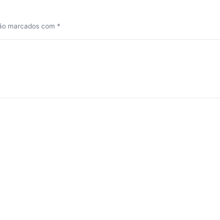
são marcados com
*