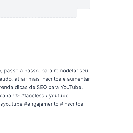
Próximo
o, passo a passo, para remodelar seu
eúdo, atrair mais inscritos e aumentar
prenda dicas de SEO para YouTube,
 canal! ✨ #faceless #youtube
asyoutube #engajamento #inscritos