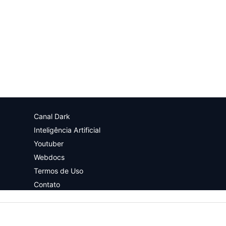
Canal Dark
Inteligência Artificial
Youtuber
Webdocs
Termos de Uso
Contato