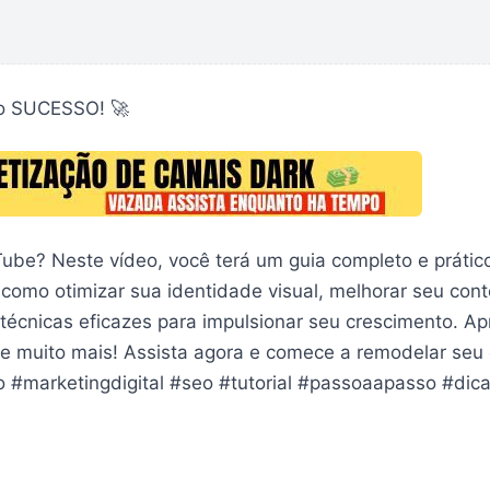
 o SUCESSO! 🚀
Tube? Neste vídeo, você terá um guia completo e prátic
 como otimizar sua identidade visual, melhorar seu cont
técnicas eficazes para impulsionar seu crescimento. A
, e muito mais! Assista agora e comece a remodelar seu
 #marketingdigital #seo #tutorial #passoaapasso #dic