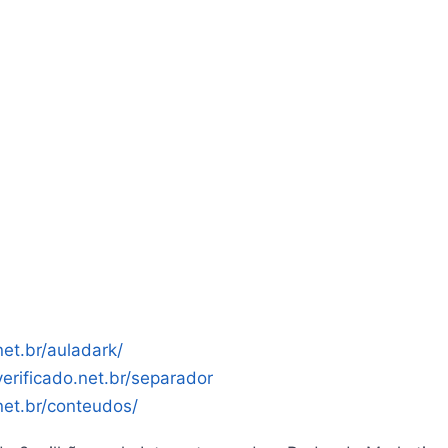
net.br/auladark/
verificado.net.br/separador
.net.br/conteudos/