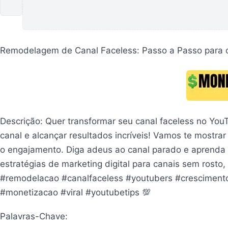
Anterior
Remodelagem de Canal Faceless: Passo a Passo para
Descrição: Quer transformar seu canal faceless no You
canal e alcançar resultados incríveis! Vamos te mostrar
o engajamento. Diga adeus ao canal parado e aprenda 
estratégias de marketing digital para canais sem rosto
#remodelacao #canalfaceless #youtubers #crescimento
#monetizacao #viral #youtubetips 💯
Palavras-Chave: