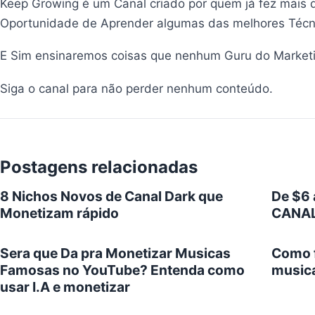
Keep Growing é um Canal criado por quem já fez mais d
Oportunidade de Aprender algumas das melhores Técni
E Sim ensinaremos coisas que nenhum Guru do Marketin
Siga o canal para não perder nenhum conteúdo.
Postagens relacionadas
8 Nichos Novos de Canal Dark que
De $6 
Monetizam rápido
CANAL
Sera que Da pra Monetizar Musicas
Como f
Famosas no YouTube? Entenda como
musica
usar I.A e monetizar