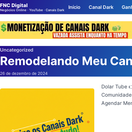
FNC Digital
Início
Canal Dark
Ganh
Negócios Online · YouTube · Canais Dark
Uncategorized
Remodelando Meu Canal
26 de dezembro de 2024
Dolar Tube 
Comunidade 
Agendar Men