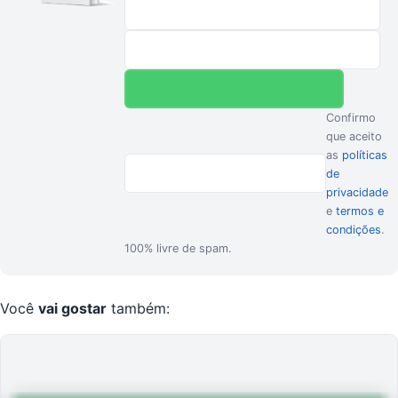
Confirmo
que aceito
as
políticas
de
privacidade
e
termos e
condições
.
100% livre de spam.
Você
vai gostar
também: