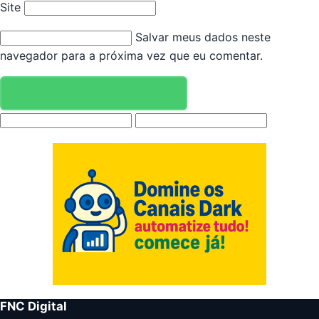
Site
Salvar meus dados neste
navegador para a próxima vez que eu comentar.
FNC Digital