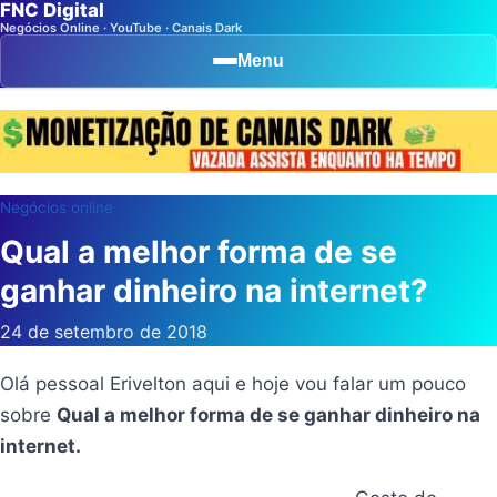
FNC Digital
Negócios Online · YouTube · Canais Dark
Menu
Negócios online
Qual a melhor forma de se
ganhar dinheiro na internet?
24 de setembro de 2018
Olá pessoal Erivelton aqui e hoje vou falar um pouco
sobre
Qual a melhor forma de se ganhar dinheiro na
internet.