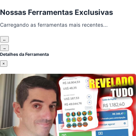
Nossas Ferramentas Exclusivas
Carregando ferramentas...
Carregando as ferramentas mais recentes...
←
Anterior
→
Próximo
Detalhes da Ferramenta
×