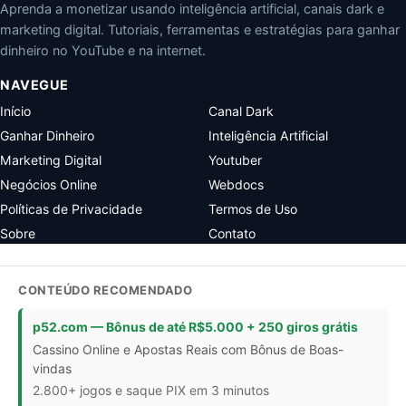
Aprenda a monetizar usando inteligência artificial, canais dark e
marketing digital. Tutoriais, ferramentas e estratégias para ganhar
dinheiro no YouTube e na internet.
NAVEGUE
Início
Canal Dark
Ganhar Dinheiro
Inteligência Artificial
Marketing Digital
Youtuber
Negócios Online
Webdocs
Políticas de Privacidade
Termos de Uso
Sobre
Contato
CONTEÚDO RECOMENDADO
p52.com — Bônus de até R$5.000 + 250 giros grátis
Cassino Online e Apostas Reais com Bônus de Boas-
vindas
2.800+ jogos e saque PIX em 3 minutos