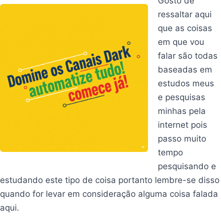
Gosto de
ressaltar aqui
que as coisas
em que vou
falar são todas
baseadas em
estudos meus
e pesquisas
minhas pela
internet pois
passo muito
tempo
pesquisando e
estudando este tipo de coisa portanto lembre-se disso
quando for levar em consideração alguma coisa falada
aqui.