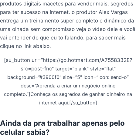
produtos digitais macetes para vender mais, segredos
para ter sucesso na internet. o produtor Alex Vargas
entrega um treinamento super completo e dinâmico da
uma olhada sem compromisso veja o vídeo dele e você
vai entender do que eu to falando. para saber mais
clique no link abaixo.
[su_button url=”https://go.hotmart.com/A7558332E?
src=post-fnc
” target=”blank” style=”flat”
background=”#3900f0″ size=”5″ icon=”icon: send-o”
desc=”Aprenda a criar um negócio online
completo.”]Conheça os segredos de ganhar dinheiro na
internet aqui.[/su_button]
Ainda da pra trabalhar apenas pelo
celular sabia?