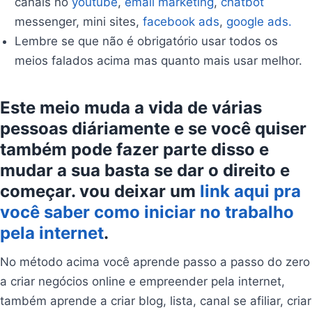
canais no
youtube
,
email marketing
,
chatbot
messenger, mini sites,
facebook ads
,
google ads.
Lembre se que não é obrigatório usar todos os
meios falados acima mas quanto mais usar melhor.
Este meio muda a vida de várias
pessoas diáriamente e se você quiser
também pode fazer parte disso e
mudar a sua basta se dar o direito e
começar. vou deixar um
link aqui pra
você saber como iniciar no trabalho
pela internet
.
No método acima você aprende passo a passo do zero
a criar negócios online e empreender pela internet,
também aprende a criar blog, lista, canal se afiliar, criar