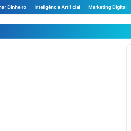
ar Dinheiro
Inteligência Artificial
Marketing Digital