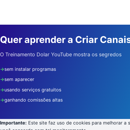
Quer aprender a Criar Canai
O Treinamento Dolar YouTube mostra os segredos
sem instalar programas
sem aparecer
usando serviços gratuitos
ganhando comissões altas
Importante:
Este site faz uso de cookies para melhorar a 