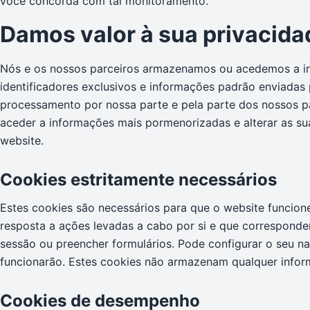
você concorda com tal monitoramento.
Damos valor à sua privacida
Nós e os nossos parceiros armazenamos ou acedemos a inf
identificadores exclusivos e informações padrão enviadas p
processamento por nossa parte e pela parte dos nossos par
aceder a informações mais pormenorizadas e alterar as sua
website.
Cookies estritamente necessários
Estes cookies são necessários para que o website funcio
resposta a ações levadas a cabo por si e que correspondem 
sessão ou preencher formulários. Pode configurar o seu n
funcionarão. Estes cookies não armazenam qualquer inform
Cookies de desempenho