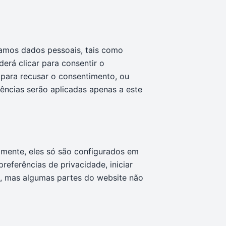
amos dados pessoais, tais como
derá clicar para consentir o
r para recusar o consentimento, ou
ências serão aplicadas apenas a este
lmente, eles só são configurados em
referências de privacidade, iniciar
s, mas algumas partes do website não