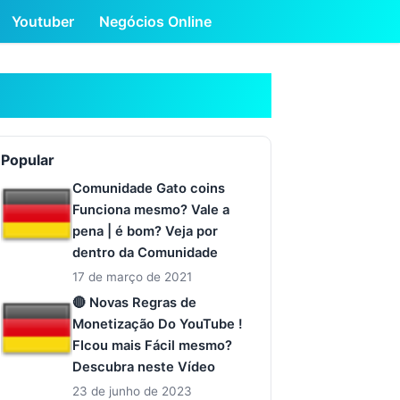
Youtuber
Negócios Online
Popular
Comunidade Gato coins
Funciona mesmo? Vale a
pena | é bom? Veja por
dentro da Comunidade
17 de março de 2021
🔴 Novas Regras de
Monetização Do YouTube !
FIcou mais Fácil mesmo?
Descubra neste Vídeo
23 de junho de 2023