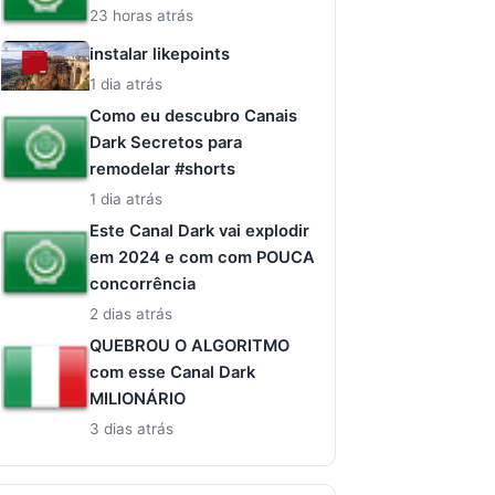
23 horas atrás
instalar likepoints
1 dia atrás
Como eu descubro Canais
Dark Secretos para
remodelar #shorts
1 dia atrás
Este Canal Dark vai explodir
em 2024 e com com POUCA
concorrência
2 dias atrás
QUEBROU O ALGORITMO
com esse Canal Dark
MILIONÁRIO
3 dias atrás