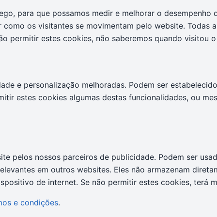
ráfego, para que possamos medir e melhorar o desempenho 
r como os visitantes se movimentam pelo website. Todas a
o permitir estes cookies, não saberemos quando visitou o 
dade e personalização melhoradas. Podem ser estabelecido
mitir estes cookies algumas destas funcionalidades, ou m
ite pelos nossos parceiros de publicidade. Podem ser usa
s relevantes em outros websites. Eles não armazenam diret
positivo de internet. Se não permitir estes cookies, terá 
mos e condições
.