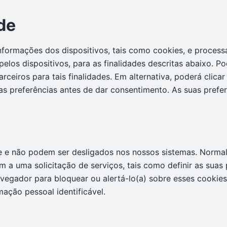
de
ormações dos dispositivos, tais como cookies, e process
elos dispositivos, para as finalidades descritas abaixo. Po
ceiros para tais finalidades. Em alternativa, poderá clica
s preferências antes de dar consentimento. As suas prefer
ne e não podem ser desligados nos nossos sistemas. Norma
a uma solicitação de serviços, tais como definir as suas p
avegador para bloquear ou alertá-lo(a) sobre esses cookie
ação pessoal identificável.