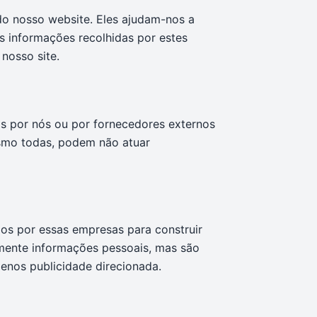
do nosso website. Eles ajudam-nos a
s informações recolhidas por estes
nosso site.
s por nós ou por fornecedores externos
esmo todas, podem não atuar
dos por essas empresas para construir
amente informações pessoais, mas são
menos publicidade direcionada.