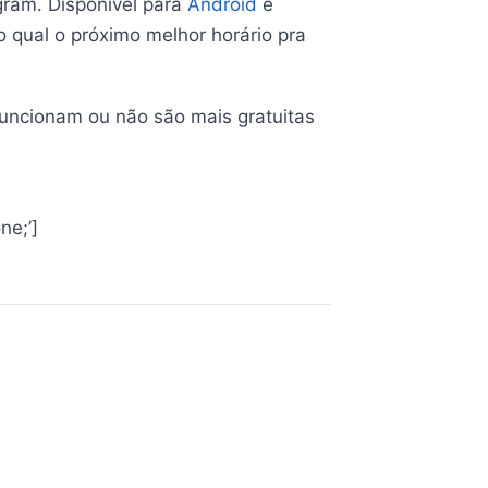
gram. Disponível para
Android
e
qual o próximo melhor horário pra
funcionam ou não são mais gratuitas
ne;’]