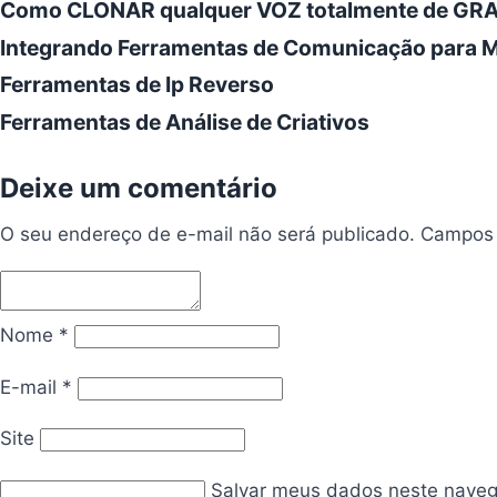
Como CLONAR qualquer VOZ totalmente de GRAÇ
Integrando Ferramentas de Comunicação para M
Ferramentas de Ip Reverso
Ferramentas de Análise de Criativos
Deixe um comentário
O seu endereço de e-mail não será publicado.
Campos 
Nome
*
E-mail
*
Site
Salvar meus dados neste naveg