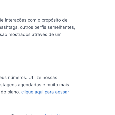
de interações com o propósito de
 hashtags, outros perfis semelhantes,
s são mostrados através de um
eus números. Utilize nossas
postagens agendadas e muito mais.
 do plano.
clique aqui para aessar