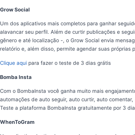
Grow Social
Um dos aplicativos mais completos para ganhar seguid
alavancar seu perfil. Além de curtir publicações e segui
gênero e até localização -, o Grow Social envia mens
relatório e, além disso, permite agendar suas próprias 
Clique aqui
para fazer o teste de 3 dias grátis
Bomba Insta
Com o BombaInsta você ganha muito mais engajamento n
automações de auto seguir, auto curtir, auto comentar
Teste a plataforma BombaInsta gratuitamente por 3 dia
WhenToGram