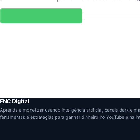
FNC Digital
Aprenda a monetizar usando inteligência artificial, canais dark e mark
ferramentas e estratégias para ganhar dinheiro no YouTube e na int