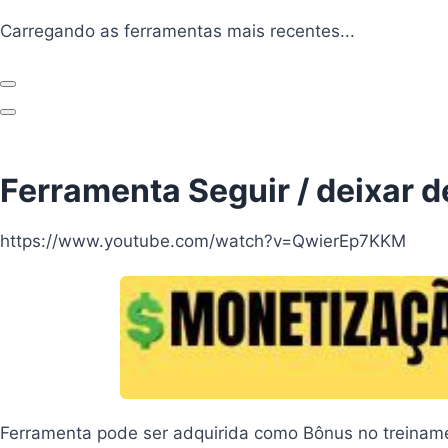
Carregando ferramentas...
Carregando as ferramentas mais recentes...
Anterior
Próximo
Ferramenta Seguir / deixar 
https://www.youtube.com/watch?v=QwierEp7KKM
Ferramenta pode ser adquirida como Bônus no treina