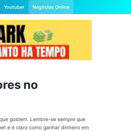
Youtuber
Negócios Online
ores no
ro que gostem. Lembre-se sempre que
net e é claro como ganhar dinheiro em