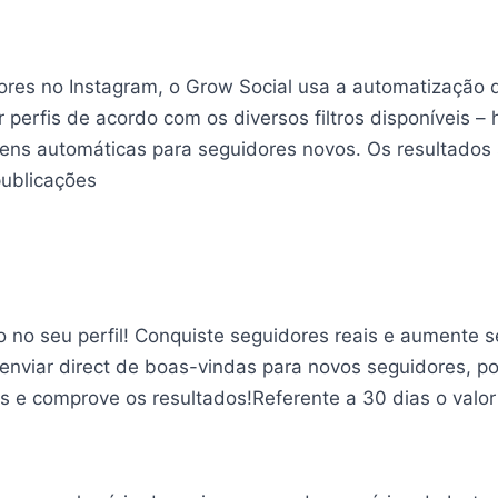
ores no Instagram, o Grow Social usa a automatização 
r perfis de acordo com os diversos filtros disponíveis –
agens automáticas para seguidores novos. Os resultado
publicações
o seu perfil! Conquiste seguidores reais e aumente s
, enviar direct de boas-vindas para novos seguidores, 
s e comprove os resultados!Referente a 30 dias o valor