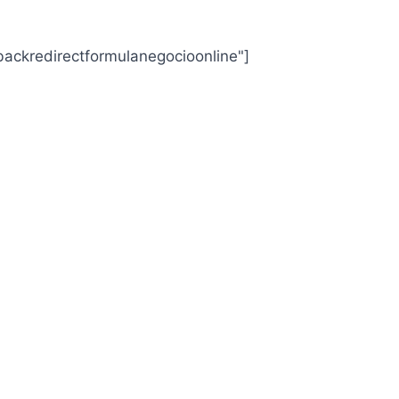
ackredirectformulanegocioonline"]