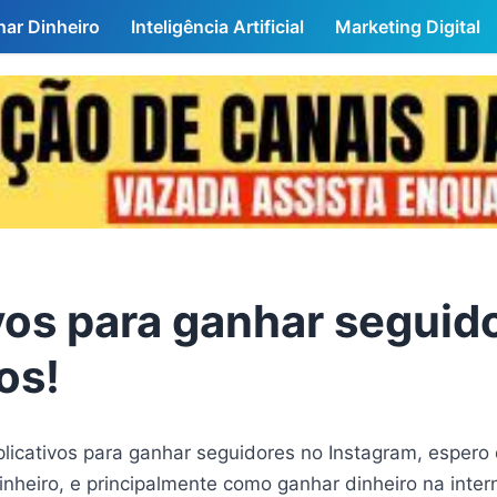
ar Dinheiro
Inteligência Artificial
Marketing Digital
vos para ganhar seguid
os!
aplicativos para ganhar seguidores no Instagram, espe
inheiro, e principalmente como ganhar dinheiro na inter