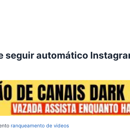
de seguir automático Instagr
mento
ranqueamento de videos