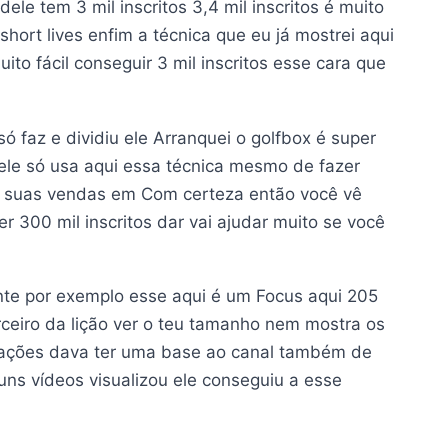
ele tem 3 mil inscritos 3,4 mil inscritos é muito
short lives enfim a técnica que eu já mostrei aqui
o fácil conseguir 3 mil inscritos esse cara que
 faz e dividiu ele Arranquei o golfbox é super
 ele só usa aqui essa técnica mesmo de fazer
r suas vendas em Com certeza então você vê
 300 mil inscritos dar vai ajudar muito se você
nte por exemplo esse aqui é um Focus aqui 205
erceiro da lição ver o teu tamanho nem mostra os
lizações dava ter uma base ao canal também de
uns vídeos visualizou ele conseguiu a esse