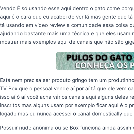
Vendo É só usando esse aqui dentro o gato come porq
aqui é o cara que eu acabei de ver lá mas gente que 
tá usando em vídeo review a comunidade essa coisa qu
ajudando bastante mais uma técnica e que eles usam n
mostrar mais exemplos aqui de canais que não são gig
Está nem precisa ser produto gringo tem um produtinh
TV Box que o pessoal vende aí por aí tá que ele vem can
isso aí ó aí você acha vários canais aqui alguns deles
inscritos mas alguns usam por exemplo ficar aqui é o p
logado mas eu nunca acessei o canal domestically que
Possuir nude anônima ou se Box funciona ainda assim 