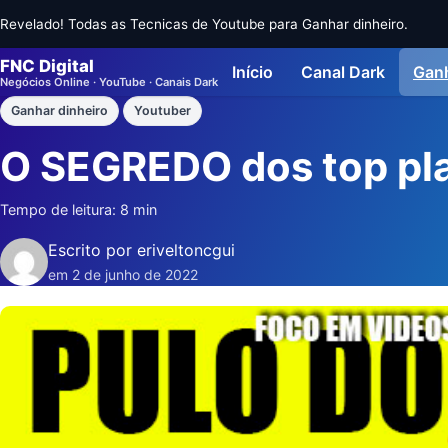
Revelado! Todas as Tecnicas de Youtube para Ganhar dinheiro.
FNC Digital
Início
Canal Dark
Ganh
Negócios Online · YouTube · Canais Dark
Ganhar dinheiro
Youtuber
O SEGREDO dos top pl
Tempo de leitura: 8 min
Escrito por eriveltoncgui
em 2 de junho de 2022