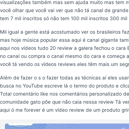
visualizações também mas sem ajuda muito mas tem mui
você olhar que você vai ver que não tá canal de grande 
tem 7 mil inscritos só não tem 100 mil inscritos 300 mi
Mil igual a gente está acostumado ver os brasileiros faz
mas hoje música popular essa aqui é canal gigante tam
aqui nos vídeos tudo 20 review a galera fechou o cara
no canal ou compra o canal mesmo do cara e começa a 
você tá vendo os vídeos reviews eles têm mais um segr
Além de fazer o s o fazer todas as técnicas aí eles us
busca no YouTube escreve lá o termo do produto e cli
Total comentário like nos comentários personalizado de
comunidade gato põe que não caia nessa review Tá ven
aqui ó me forever é um vídeo review de um produto gri