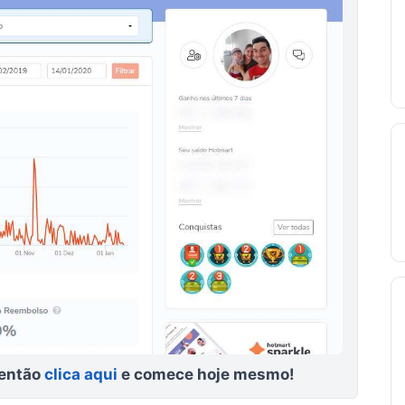
 então
clica aqui
e comece hoje mesmo!