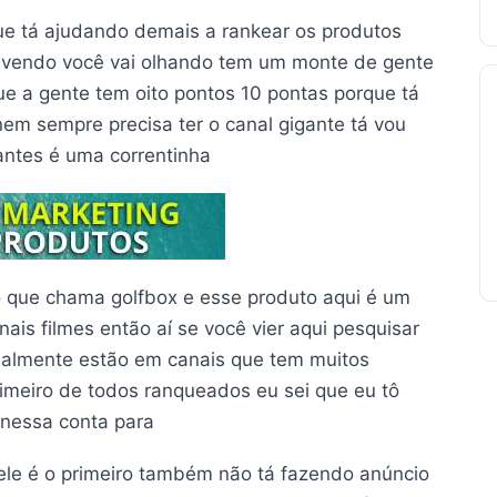
ue tá ajudando demais a rankear os produtos
tá vendo você vai olhando tem um monte de gente
e a gente tem oito pontos 10 pontas porque tá
em sempre precisa ter o canal gigante tá vou
antes é uma correntinha
o que chama golfbox e esse produto aqui é um
ais filmes então aí se você vier aqui pesquisar
 realmente estão em canais que tem muitos
rimeiro de todos ranqueados eu sei que eu tô
 nessa conta para
ele é o primeiro também não tá fazendo anúncio