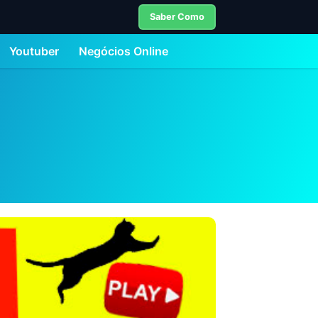
Saber Como
Youtuber
Negócios Online