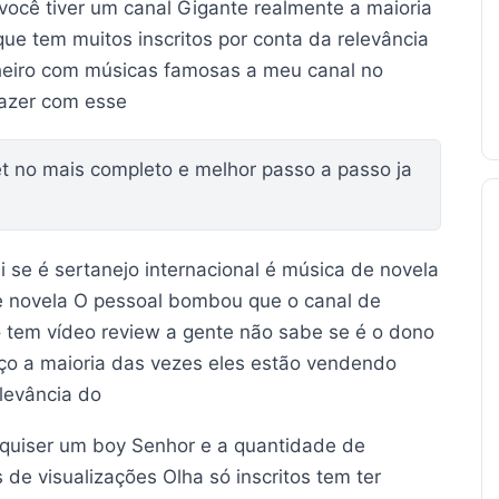
você tiver um canal Gigante realmente a maioria
ue tem muitos inscritos por conta da relevância
heiro com músicas famosas a meu canal no
azer com esse
t no mais completo e melhor passo a passo ja
 se é sertanejo internacional é música de novela
de novela O pessoal bombou que o canal de
ó tem vídeo review a gente não sabe se é o dono
ço a maioria das vezes eles estão vendendo
levância do
 quiser um boy Senhor e a quantidade de
de visualizações Olha só inscritos tem ter