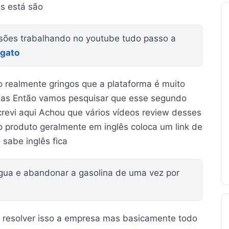
as está são
sões trabalhando no youtube tudo passo a
 gato
o realmente gringos que a plataforma é muito
rmas Então vamos pesquisar que esse segundo
revi aqui Achou que vários vídeos review desses
 produto geralmente em inglês coloca um link de
 sabe inglês fica
água e abandonar a gasolina de uma vez por
e resolver isso a empresa mas basicamente todo