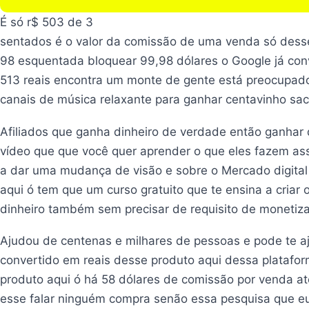
É só r$ 503 de 3
sentados é o valor da comissão de uma venda só dess
98 esquentada bloquear 99,98 dólares o Google já con
513 reais encontra um monte de gente está preocupado
canais de música relaxante para ganhar centavinho saca
Afiliados que ganha dinheiro de verdade então ganhar
vídeo que que você quer aprender o que eles fazem assis
a dar uma mudança de visão e sobre o Mercado digital 
aqui ó tem que um curso gratuito que te ensina a criar
dinheiro também sem precisar de requisito de monetiz
Ajudou de centenas e milhares de pessoas e pode te a
convertido em reais desse produto aqui dessa platafor
produto aqui ó há 58 dólares de comissão por venda a
esse falar ninguém compra senão essa pesquisa que eu