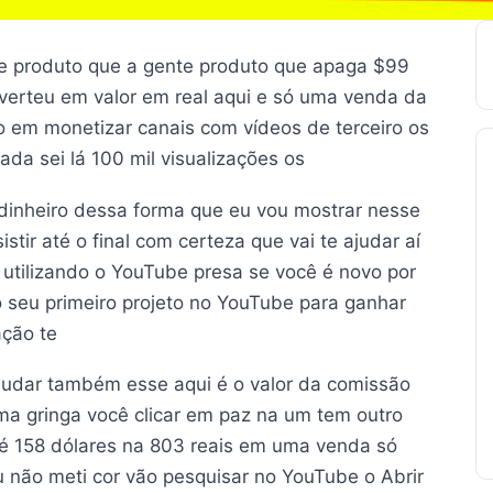
e produto que a gente produto que apaga $99
verteu em valor em real aqui e só uma venda da
 em monetizar canais com vídeos de terceiro os
da sei lá 100 mil visualizações os
 dinheiro dessa forma que eu vou mostrar nesse
tir até o final com certeza que vai te ajudar aí
utilizando o YouTube presa se você é novo por
 o seu primeiro projeto no YouTube para ganhar
ação te
judar também esse aqui é o valor da comissão
ma gringa você clicar em paz na um tem outro
té 158 dólares na 803 reais em uma venda só
 não meti cor vão pesquisar no YouTube o Abrir