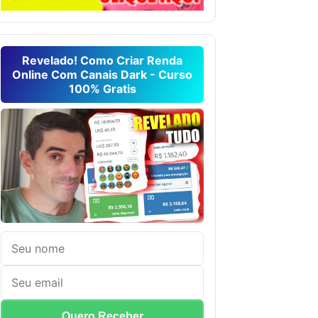
Revelado! Como Criar Renda
Online Com Canais Dark - Curso
100% Gratis
Quero Receber