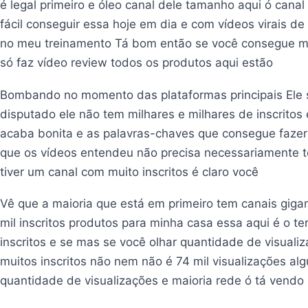
é legal primeiro e óleo canal dele tamanho aqui ó canal d
fácil conseguir essa hoje em dia e com vídeos virais de 
no meu treinamento Tá bom então se você consegue muit
só faz vídeo review todos os produtos aqui estão
Bombando no momento das plataformas principais Ele só
disputado ele não tem milhares e milhares de inscritos
acaba bonita e as palavras-chaves que consegue faze
que os vídeos entendeu não precisa necessariamente ter
tiver um canal com muito inscritos é claro você
Vê que a maioria que está em primeiro tem canais giga
mil inscritos produtos para minha casa essa aqui é o t
inscritos e se mas se você olhar quantidade de visua
muitos inscritos não nem não é 74 mil visualizações alg
quantidade de visualizações e maioria rede ó tá vendo