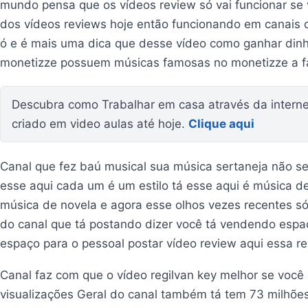
mundo pensa que os vídeos review só vai funcionar se 
dos vídeos reviews hoje então funcionando em canais q
ó e é mais uma dica que desse vídeo como ganhar din
monetizze possuem músicas famosas no monetizze a f
Descubra como Trabalhar em casa através da interne
criado em video aulas até hoje.
Clique aqui
Canal que fez baú musical sua música sertaneja não sei
esse aqui cada um é um estilo tá esse aqui é música 
música de novela e agora esse olhos vezes recentes s
do canal que tá postando dizer você tá vendendo espa
espaço para o pessoal postar vídeo review aqui essa re
Canal faz com que o vídeo regilvan key melhor se você
visualizações Geral do canal também tá tem 73 milhões 