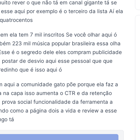
to rever o que não tá em canal gigante tá se
esse aqui por exemplo é o terceiro da lista Aí ela
l quatrocentos
em ela tem 7 mil inscritos Se você olhar aqui ó
bém 223 mil música popular brasileira essa olha
 Esse é o segredo dele eles compram publicidade
postar de desvio aqui esse pessoal que que
edinho que é isso aqui ó
am aqui a comunidade gato põe porque ela faz a
ca na capa isso aumenta o CTR e da retenção
 prova social funcionalidade da ferramenta a
do como a página dois a vida e review a esse
ngo tá