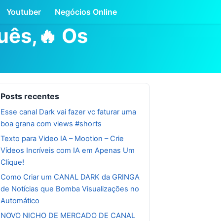
Youtuber
Negócios Online
uês,🔥 Os
Posts recentes
Esse canal Dark vai fazer vc faturar uma
boa grana com views #shorts
Texto para Video IA – Mootion – Crie
Vídeos Incríveis com IA em Apenas Um
Clique!
Como Criar um CANAL DARK da GRINGA
de Notícias que Bomba Visualizações no
Automático
NOVO NICHO DE MERCADO DE CANAL