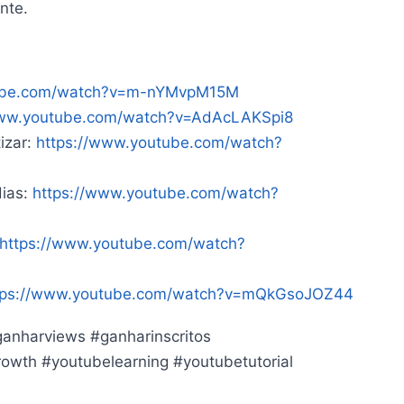
nte.
tube.com/watch?v=m-nYMvpM15M
www.youtube.com/watch?v=AdAcLAKSpi8
izar:
https://www.youtube.com/watch?
dias:
https://www.youtube.com/watch?
https://www.youtube.com/watch?
tps://www.youtube.com/watch?v=mQkGsoJOZ44
anharviews #ganharinscritos
wth #youtubelearning #youtubetutorial