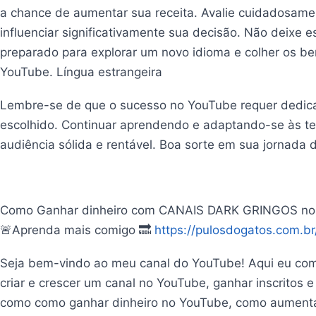
a chance de aumentar sua receita. Avalie cuidadosamen
influenciar significativamente sua decisão. Não deixe 
preparado para explorar um novo idioma e colher os be
YouTube. Língua estrangeira
Lembre-se de que o sucesso no YouTube requer dedica
escolhido. Continuar aprendendo e adaptando-se às te
audiência sólida e rentável. Boa sorte em sua jornada 
Como Ganhar dinheiro com CANAIS DARK GRINGOS no
🚨Aprenda mais comigo 🔜
https://pulosdogatos.com.b
Seja bem-vindo ao meu canal do YouTube! Aqui eu comp
criar e crescer um canal no YouTube, ganhar inscritos 
como como ganhar dinheiro no YouTube, como aumentar