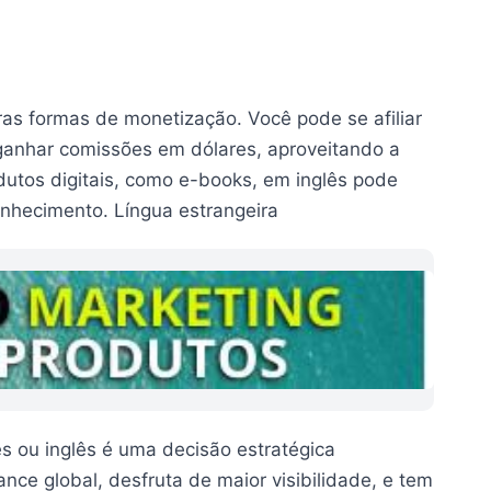
as formas de monetização. Você pode se afiliar
 ganhar comissões em dólares, aproveitando a
dutos digitais, como e-books, em inglês pode
onhecimento. Língua estrangeira
s ou inglês é uma decisão estratégica
nce global, desfruta de maior visibilidade, e tem