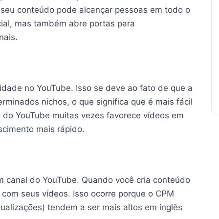
que seu conteúdo pode alcançar pessoas em todo o
ial, mas também abre portas para
nais.
lidade no YouTube. Isso se deve ao fato de que a
minados nichos, o que significa que é mais fácil
mo do YouTube muitas vezes favorece vídeos em
escimento mais rápido.
m canal do YouTube. Quando você cria conteúdo
o com seus vídeos. Isso ocorre porque o CPM
sualizações) tendem a ser mais altos em inglês