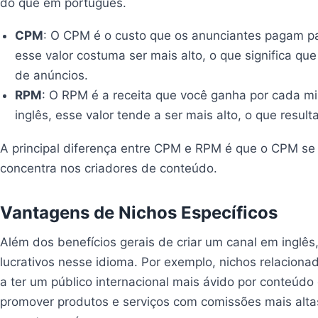
do que em português.
CPM
: O CPM é o custo que os anunciantes pagam par
esse valor costuma ser mais alto, o que significa q
de anúncios.
RPM
: O RPM é a receita que você ganha por cada mi
inglês, esse valor tende a ser mais alto, o que resul
A principal diferença entre CPM e RPM é que o CPM se
concentra nos criadores de conteúdo.
Vantagens de Nichos Específicos
Além dos benefícios gerais de criar um canal em inglês
lucrativos nesse idioma. Por exemplo, nichos relacion
a ter um público internacional mais ávido por conteúdo
promover produtos e serviços com comissões mais altas