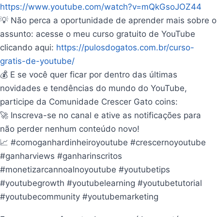
https://www.youtube.com/watch?v=mQkGsoJOZ44
💡 Não perca a oportunidade de aprender mais sobre o
assunto: acesse o meu curso gratuito de YouTube
clicando aqui:
https://pulosdogatos.com.br/curso-
gratis-de-youtube/
💰 E se você quer ficar por dentro das últimas
novidades e tendências do mundo do YouTube,
participe da Comunidade Crescer Gato coins:
🚀 Inscreva-se no canal e ative as notificações para
não perder nenhum conteúdo novo!
📈 #comoganhardinheiroyoutube #crescernoyoutube
#ganharviews #ganharinscritos
#monetizarcannoalnoyoutube #youtubetips
#youtubegrowth #youtubelearning #youtubetutorial
#youtubecommunity #youtubemarketing