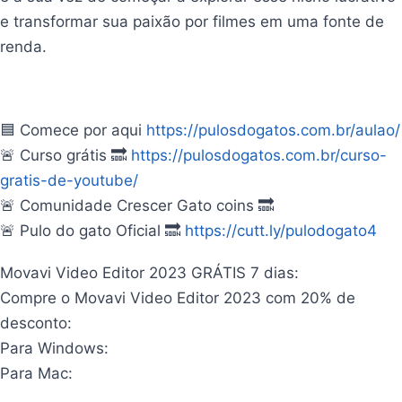
e transformar sua paixão por filmes em uma fonte de
renda.
🟦 Comece por aqui
https://pulosdogatos.com.br/aulao/
🚨 Curso grátis 🔜
https://pulosdogatos.com.br/curso-
gratis-de-youtube/
🚨 Comunidade Crescer Gato coins 🔜
🚨 Pulo do gato Oficial 🔜
https://cutt.ly/pulodogato4
Movavi Video Editor 2023 GRÁTIS 7 dias:
Compre o Movavi Video Editor 2023 com 20% de
desconto:
Para Windows:
Para Mac: