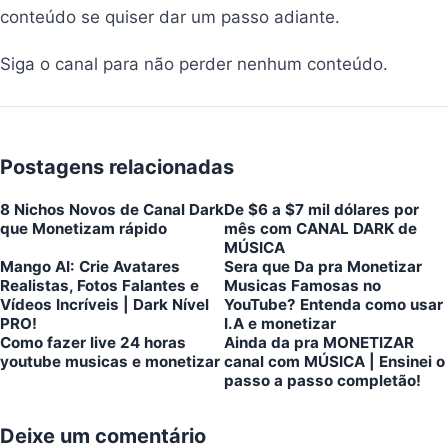
conteúdo se quiser dar um passo adiante.
Siga o canal para não perder nenhum conteúdo.
Postagens relacionadas
8 Nichos Novos de Canal Dark
De $6 a $7 mil dólares por
que Monetizam rápido
mês com CANAL DARK de
MÚSICA
Mango AI: Crie Avatares
Sera que Da pra Monetizar
Realistas, Fotos Falantes e
Musicas Famosas no
Vídeos Incríveis | Dark Nível
YouTube? Entenda como usar
PRO!
I.A e monetizar
Como fazer live 24 horas
Ainda da pra MONETIZAR
youtube musicas e monetizar
canal com MÚSICA | Ensinei o
passo a passo completão!
Deixe um comentário