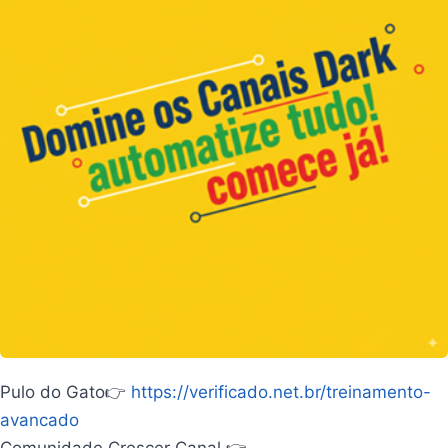
Pulo do Gato👉
https://verificado.net.br/treinamento-
avancado