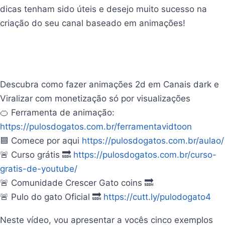
dicas tenham sido úteis e desejo muito sucesso na
criação do seu canal baseado em animações!
Dicas e
ferramentas
Descubra como fazer animações 2d em Canais dark e
Viralizar com monetização só por visualizações
🍊 Ferramenta de animação:
https://pulosdogatos.com.br/ferramentavidtoon
🟦 Comece por aqui
https://pulosdogatos.com.br/aulao/
🚨 Curso grátis 🔜
https://pulosdogatos.com.br/curso-
gratis-de-youtube/
🚨 Comunidade Crescer Gato coins 🔜
🚨 Pulo do gato Oficial 🔜
https://cutt.ly/pulodogato4
Neste vídeo, vou apresentar a vocês cinco exemplos