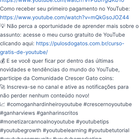
Como receber seu primeiro pagamento no YouTube:
https://www.youtube.com/watch?v=mQkGsoJOZ44
💡 Não perca a oportunidade de aprender mais sobre o
assunto: acesse o meu curso gratuito de YouTube
clicando aqui:
https://pulosdogatos.com.br/curso-
gratis-de-youtube/
💰 E se você quer ficar por dentro das últimas
novidades e tendências do mundo do YouTube,
participe da Comunidade Crescer Gato coins:
🚀 Inscreva-se no canal e ative as notificações para
não perder nenhum conteúdo novo!
📈 #comoganhardinheiroyoutube #crescernoyoutube
#ganharviews #ganharinscritos
#monetizarcannoalnoyoutube #youtubetips
#youtubegrowth #youtubelearning #youtubetutorial
#youtubecommunity #youtubemarketing