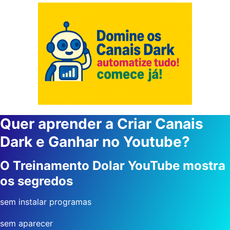
Quer aprender a Criar Canais
Dark e Ganhar no Youtube?
O Treinamento Dolar YouTube mostra
os segredos
sem instalar programas
sem aparecer