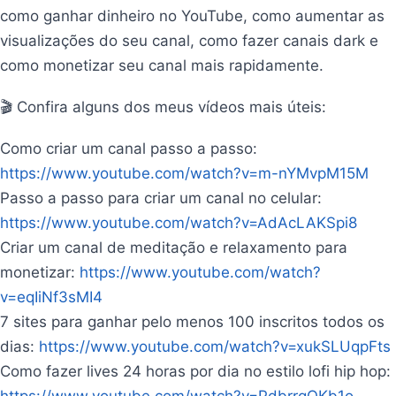
como ganhar dinheiro no YouTube, como aumentar as
visualizações do seu canal, como fazer canais dark e
como monetizar seu canal mais rapidamente.
🎬 Confira alguns dos meus vídeos mais úteis:
Como criar um canal passo a passo:
https://www.youtube.com/watch?v=m-nYMvpM15M
Passo a passo para criar um canal no celular:
https://www.youtube.com/watch?v=AdAcLAKSpi8
Criar um canal de meditação e relaxamento para
monetizar:
https://www.youtube.com/watch?
v=eqIiNf3sMI4
7 sites para ganhar pelo menos 100 inscritos todos os
dias:
https://www.youtube.com/watch?v=xukSLUqpFts
Como fazer lives 24 horas por dia no estilo lofi hip hop:
https://www.youtube.com/watch?v=PdbrrgQKb1o