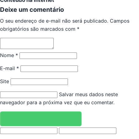
Conteúdo na Internet
Deixe um comentário
O seu endereço de e-mail não será publicado.
Campos
obrigatórios são marcados com
*
Nome
*
E-mail
*
Site
Salvar meus dados neste
navegador para a próxima vez que eu comentar.