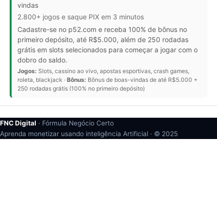
vindas
2.800+ jogos e saque PIX em 3 minutos
Cadastre-se no p52.com e receba 100% de bônus no
primeiro depósito, até R$5.000, além de 250 rodadas
grátis em slots selecionados para começar a jogar com o
dobro do saldo.
Jogos:
Slots, cassino ao vivo, apostas esportivas, crash games,
roleta, blackjack ·
Bônus:
Bônus de boas-vindas de até R$5.000 +
250 rodadas grátis (100% no primeiro depósito)
FNC Digital
· Fórmula Negócio Certo
Aprenda monetizar usando inteligência Artificial · ©
2025