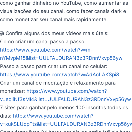
como ganhar dinheiro no YouTube, como aumentar as
visualizações do seu canal, como fazer canais dark e
como monetizar seu canal mais rapidamente.
🎬 Confira alguns dos meus vídeos mais úteis:
Como criar um canal passo a passo:
https://www.youtube.com/watch?v=m-
nYMvpM15&list=UULFALDURAN3z3RDnnVxvp56yw
Passo a passo para criar um canal no celular:
https://www.youtube.com/watch?v=AdAcLAKSpi8
Criar um canal de meditação e relaxamento para
monetizar:
https://www.youtube.com/watch?
v=eqIiNf3sMI4&list=UULFALDURAN3z3RDnnVxvp56yw
7 sites para ganhar pelo menos 100 inscritos todos os
dias:
https://www.youtube.com/watch?
v=xukSLUqpFts&list=UULFALDURAN3z3RDnnVxvp56y