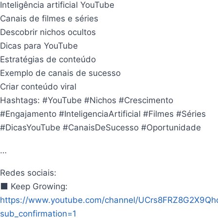
Inteligência artificial YouTube
Canais de filmes e séries
Descobrir nichos ocultos
Dicas para YouTube
Estratégias de conteúdo
Exemplo de canais de sucesso
Criar conteúdo viral
Hashtags: #YouTube #Nichos #Crescimento
#Engajamento #InteligenciaArtificial #Filmes #Séries
#DicasYouTube #CanaisDeSucesso #Oportunidade
…
Redes sociais:
⬛ Keep Growing:
https://www.youtube.com/channel/UCrs8FRZ8G2X9Qh
sub_confirmation=1