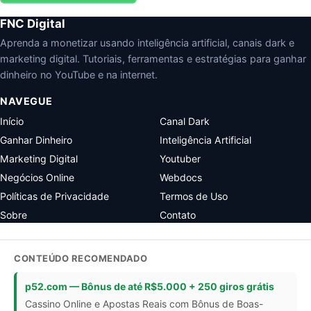
FNC Digital
Aprenda a monetizar usando inteligência artificial, canais dark e
marketing digital. Tutoriais, ferramentas e estratégias para ganhar
dinheiro no YouTube e na internet.
NAVEGUE
Início
Canal Dark
Ganhar Dinheiro
Inteligência Artificial
Marketing Digital
Youtuber
Negócios Online
Webdocs
Políticas de Privacidade
Termos de Uso
Sobre
Contato
CONTEÚDO RECOMENDADO
p52.com — Bônus de até R$5.000 + 250 giros grátis
Cassino Online e Apostas Reais com Bônus de Boas-