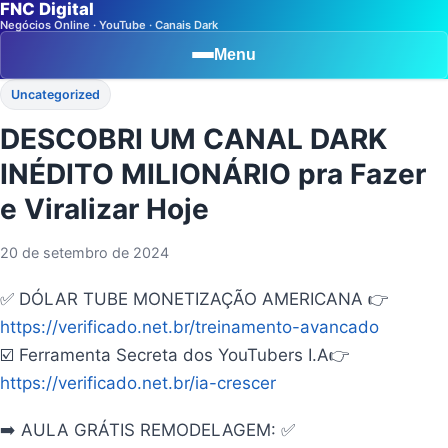
FNC Digital
Negócios Online · YouTube · Canais Dark
Menu
Uncategorized
DESCOBRI UM CANAL DARK
INÉDITO MILIONÁRIO pra Fazer
e Viralizar Hoje
20 de setembro de 2024
✅ DÓLAR TUBE MONETIZAÇÃO AMERICANA 👉
https://verificado.net.br/treinamento-avancado
☑️ Ferramenta Secreta dos YouTubers I.A👉
https://verificado.net.br/ia-crescer
➡️ AULA GRÁTIS REMODELAGEM: ✅