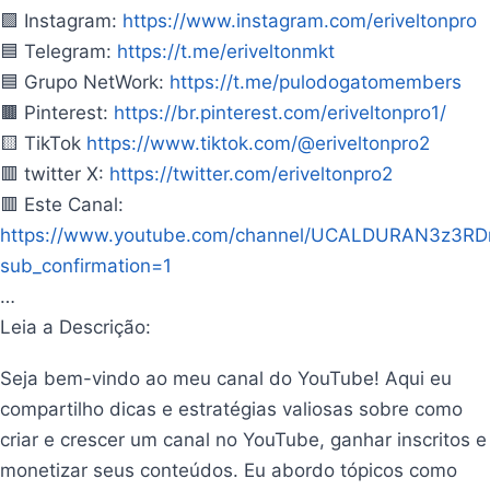
🟪 Instagram:
https://www.instagram.com/eriveltonpro
🟦 Telegram:
https://t.me/eriveltonmkt
🟦 Grupo NetWork:
https://t.me/pulodogatomembers
🟫 Pinterest:
https://br.pinterest.com/eriveltonpro1/
🟨 TikTok
https://www.tiktok.com/@eriveltonpro2
🟥 twitter X:
https://twitter.com/eriveltonpro2
🟥 Este Canal:
https://www.youtube.com/channel/UCALDURAN3z3R
sub_confirmation=1
…
Leia a Descrição:
Seja bem-vindo ao meu canal do YouTube! Aqui eu
compartilho dicas e estratégias valiosas sobre como
criar e crescer um canal no YouTube, ganhar inscritos e
monetizar seus conteúdos. Eu abordo tópicos como