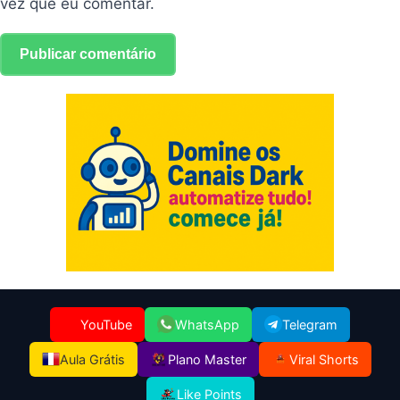
vez que eu comentar.
YouTube
WhatsApp
Telegram
Aula Grátis
Plano Master
Viral Shorts
Like Points