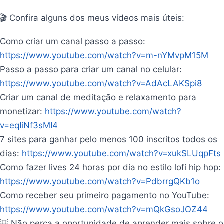
🎬 Confira alguns dos meus vídeos mais úteis:
Como criar um canal passo a passo:
https://www.youtube.com/watch?v=m-nYMvpM15M
Passo a passo para criar um canal no celular:
https://www.youtube.com/watch?v=AdAcLAKSpi8
Criar um canal de meditação e relaxamento para
monetizar:
https://www.youtube.com/watch?
v=eqIiNf3sMI4
7 sites para ganhar pelo menos 100 inscritos todos os
dias:
https://www.youtube.com/watch?v=xukSLUqpFts
Como fazer lives 24 horas por dia no estilo lofi hip hop:
https://www.youtube.com/watch?v=PdbrrgQKb1o
Como receber seu primeiro pagamento no YouTube:
https://www.youtube.com/watch?v=mQkGsoJOZ44
💡 Não perca a oportunidade de aprender mais sobre o