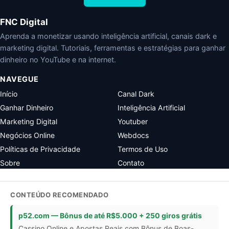
FNC Digital
Aprenda a monetizar usando inteligência artificial, canais dark e
marketing digital. Tutoriais, ferramentas e estratégias para ganhar
dinheiro no YouTube e na internet.
NAVEGUE
Início
Canal Dark
Ganhar Dinheiro
Inteligência Artificial
Marketing Digital
Youtuber
Negócios Online
Webdocs
Políticas de Privacidade
Termos de Uso
Sobre
Contato
CONTEÚDO RECOMENDADO
p52.com — Bônus de até R$5.000 + 250 giros grátis
Cassino Online e Apostas Reais com Bônus de Boas-