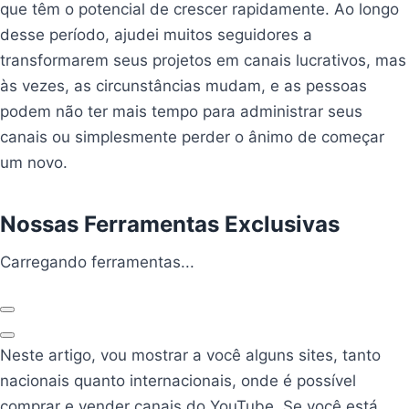
que têm o potencial de crescer rapidamente. Ao longo
desse período, ajudei muitos seguidores a
transformarem seus projetos em canais lucrativos, mas
às vezes, as circunstâncias mudam, e as pessoas
podem não ter mais tempo para administrar seus
canais ou simplesmente perder o ânimo de começar
um novo.
Nossas Ferramentas Exclusivas
Carregando ferramentas...
Carregando ferramentas...
Anterior
Próximo
Neste artigo, vou mostrar a você alguns sites, tanto
nacionais quanto internacionais, onde é possível
comprar e vender canais do YouTube. Se você está