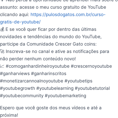
assunto: acesse o meu curso gratuito de YouTube
clicando aqui:
https://pulosdogatos.com.br/curso-
gratis-de-youtube/
💰 E se você quer ficar por dentro das últimas
novidades e tendências do mundo do YouTube,
participe da Comunidade Crescer Gato coins:
🚀 Inscreva-se no canal e ative as notificações para
não perder nenhum conteúdo novo!
📈 #comoganhardinheiroyoutube #crescernoyoutube
#ganharviews #ganharinscritos
#monetizarcannoalnoyoutube #youtubetips
#youtubegrowth #youtubelearning #youtubetutorial
#youtubecommunity #youtubemarketing
Espero que você goste dos meus vídeos e até a
próxima!