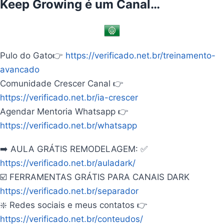
Keep Growing é um Canal…
Pulo do Gato👉
https://verificado.net.br/treinamento-
avancado
Comunidade Crescer Canal 👉
https://verificado.net.br/ia-crescer
Agendar Mentoria Whatsapp 👉
https://verificado.net.br/whatsapp
➡️ AULA GRÁTIS REMODELAGEM: ✅
https://verificado.net.br/auladark/
☑️ FERRAMENTAS GRÁTIS PARA CANAIS DARK
https://verificado.net.br/separador
❇️ Redes sociais e meus contatos 👉
https://verificado.net.br/conteudos/