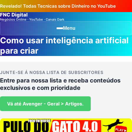
Revelado! Todas Tecnicas sobre Dinheiro no YouTube
FNC Digital
Negócios Online · YouTube · Canais Dark
Menu
Como usar inteligência artificial
para criar
JUNTE-SE Á NOSSA LISTA DE SUBSCRITORES
Entre para nossa lista e receba conteúdos
exclusivos e com prioridade
Vá até Avenger - Geral > Artigos.