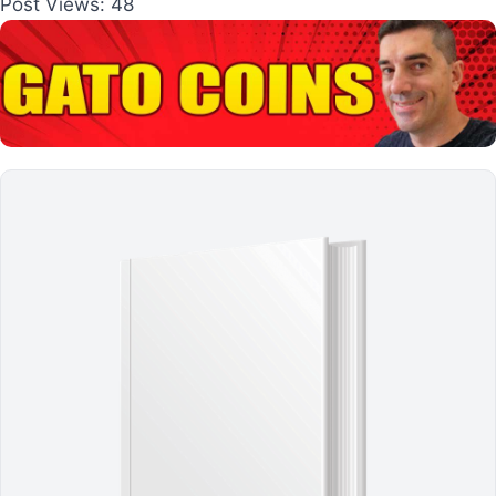
Post Views:
48