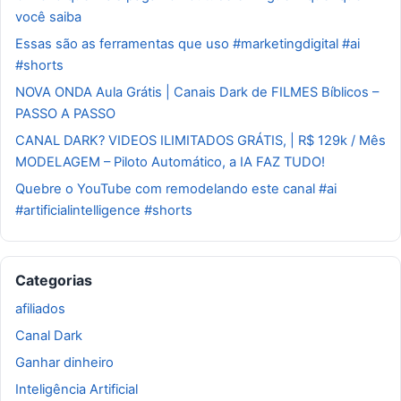
você saiba
Essas são as ferramentas que uso #marketingdigital #ai
#shorts
NOVA ONDA Aula Grátis | Canais Dark de FILMES Bíblicos –
PASSO A PASSO
CANAL DARK? VIDEOS ILIMITADOS GRÁTIS, | R$ 129k / Mês
MODELAGEM – Piloto Automático, a IA FAZ TUDO!
Quebre o YouTube com remodelando este canal #ai
#artificialintelligence #shorts
Categorias
afiliados
Canal Dark
Ganhar dinheiro
Inteligência Artificial