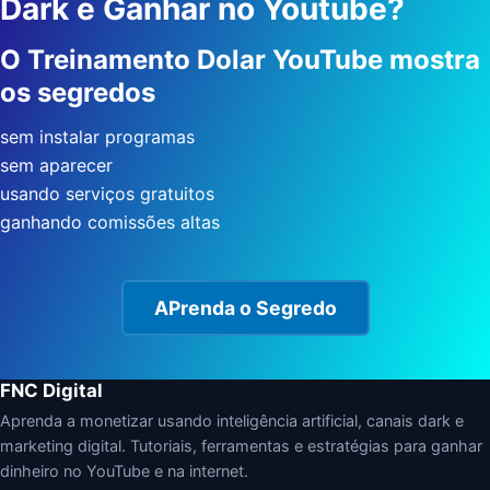
Dark e Ganhar no Youtube?
O Treinamento Dolar YouTube mostra
os segredos
sem instalar programas
sem aparecer
usando serviços gratuitos
ganhando comissões altas
APrenda o Segredo
FNC Digital
Aprenda a monetizar usando inteligência artificial, canais dark e
marketing digital. Tutoriais, ferramentas e estratégias para ganhar
dinheiro no YouTube e na internet.