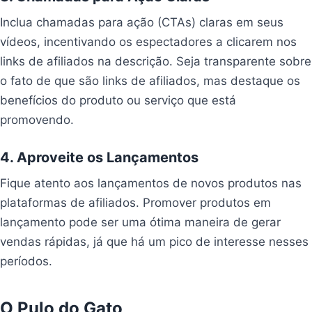
Inclua chamadas para ação (CTAs) claras em seus
vídeos, incentivando os espectadores a clicarem nos
links de afiliados na descrição. Seja transparente sobre
o fato de que são links de afiliados, mas destaque os
benefícios do produto ou serviço que está
promovendo.
4. Aproveite os Lançamentos
Fique atento aos lançamentos de novos produtos nas
plataformas de afiliados. Promover produtos em
lançamento pode ser uma ótima maneira de gerar
vendas rápidas, já que há um pico de interesse nesses
períodos.
O Pulo do Gato