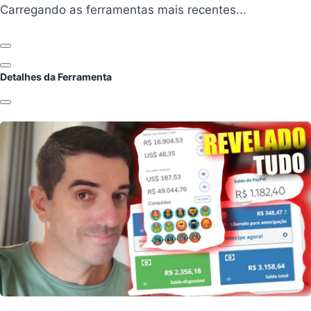
Carregando ferramentas...
Carregando as ferramentas mais recentes...
Anterior
Próximo
Detalhes da Ferramenta