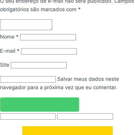
O seu endereço de e-mail não será publicado.
Campos
obrigatórios são marcados com
*
Nome
*
E-mail
*
Site
Salvar meus dados neste
navegador para a próxima vez que eu comentar.