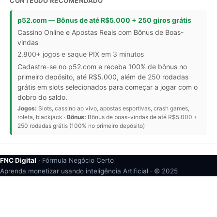
CONTEÚDO RECOMENDADO
p52.com — Bônus de até R$5.000 + 250 giros grátis
Cassino Online e Apostas Reais com Bônus de Boas-
vindas
2.800+ jogos e saque PIX em 3 minutos
Cadastre-se no p52.com e receba 100% de bônus no
primeiro depósito, até R$5.000, além de 250 rodadas
grátis em slots selecionados para começar a jogar com o
dobro do saldo.
Jogos:
Slots, cassino ao vivo, apostas esportivas, crash games,
roleta, blackjack ·
Bônus:
Bônus de boas-vindas de até R$5.000 +
250 rodadas grátis (100% no primeiro depósito)
FNC Digital
· Fórmula Negócio Certo
Aprenda monetizar usando inteligência Artificial · ©
2025