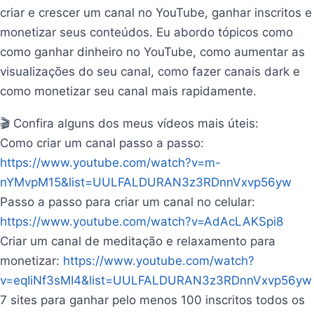
criar e crescer um canal no YouTube, ganhar inscritos e
monetizar seus conteúdos. Eu abordo tópicos como
como ganhar dinheiro no YouTube, como aumentar as
visualizações do seu canal, como fazer canais dark e
como monetizar seu canal mais rapidamente.
🎬 Confira alguns dos meus vídeos mais úteis:
Como criar um canal passo a passo:
https://www.youtube.com/watch?v=m-
nYMvpM15&list=UULFALDURAN3z3RDnnVxvp56yw
Passo a passo para criar um canal no celular:
https://www.youtube.com/watch?v=AdAcLAKSpi8
Criar um canal de meditação e relaxamento para
monetizar:
https://www.youtube.com/watch?
v=eqIiNf3sMI4&list=UULFALDURAN3z3RDnnVxvp56yw
7 sites para ganhar pelo menos 100 inscritos todos os