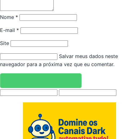
Nome
*
E-mail
*
Site
Salvar meus dados neste
navegador para a próxima vez que eu comentar.