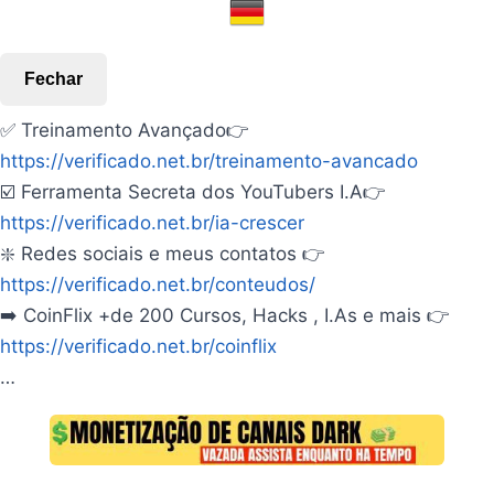
Fechar
✅ Treinamento Avançado👉
https://verificado.net.br/treinamento-avancado
☑️ Ferramenta Secreta dos YouTubers I.A👉
https://verificado.net.br/ia-crescer
❇️ Redes sociais e meus contatos 👉
https://verificado.net.br/conteudos/
➡️ CoinFlix +de 200 Cursos, Hacks , I.As e mais 👉
https://verificado.net.br/coinflix
…