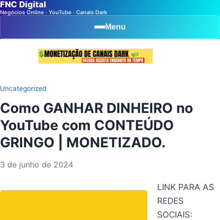
FNC Digital
Negócios Online · YouTube · Canais Dark
Menu
Uncategorized
Como GANHAR DINHEIRO no
YouTube com CONTEÚDO
GRINGO | MONETIZADO.
3 de junho de 2024
LINK PARA AS
REDES
SOCIAIS: