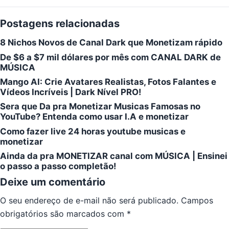
Postagens relacionadas
8 Nichos Novos de Canal Dark que Monetizam rápido
De $6 a $7 mil dólares por mês com CANAL DARK de
MÚSICA
Mango AI: Crie Avatares Realistas, Fotos Falantes e
Vídeos Incríveis | Dark Nível PRO!
Sera que Da pra Monetizar Musicas Famosas no
YouTube? Entenda como usar I.A e monetizar
Como fazer live 24 horas youtube musicas e
monetizar
Ainda da pra MONETIZAR canal com MÚSICA | Ensinei
o passo a passo completão!
Deixe um comentário
O seu endereço de e-mail não será publicado.
Campos
obrigatórios são marcados com
*