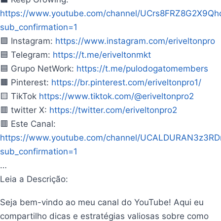
https://www.youtube.com/channel/UCrs8FRZ8G2X9Qh
sub_confirmation=1
🟪 Instagram:
https://www.instagram.com/eriveltonpro
🟦 Telegram:
https://t.me/eriveltonmkt
🟦 Grupo NetWork:
https://t.me/pulodogatomembers
🟫 Pinterest:
https://br.pinterest.com/eriveltonpro1/
🟨 TikTok
https://www.tiktok.com/@eriveltonpro2
🟥 twitter X:
https://twitter.com/eriveltonpro2
🟥 Este Canal:
https://www.youtube.com/channel/UCALDURAN3z3R
sub_confirmation=1
…
Leia a Descrição:
Seja bem-vindo ao meu canal do YouTube! Aqui eu
compartilho dicas e estratégias valiosas sobre como