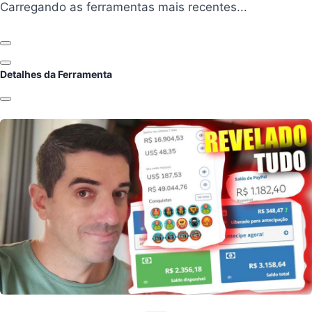
Carregando ferramentas...
Carregando as ferramentas mais recentes...
Anterior
Próximo
Detalhes da Ferramenta