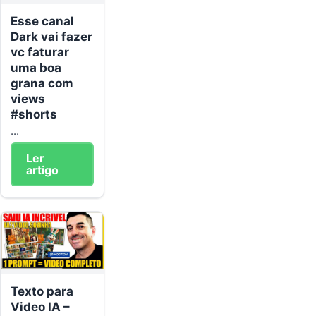
Esse canal
Dark vai fazer
vc faturar
uma boa
grana com
views
#shorts
...
Ler
artigo
Texto para
Video IA –