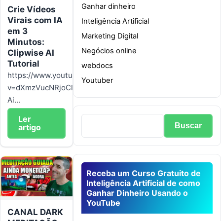
Ganhar dinheiro
Crie Vídeos
Virais com IA
Inteligência Artificial
em 3
Marketing Digital
Minutos:
Negócios online
Clipwise AI
Tutorial
webdocs
https://www.youtube.com/watch?
Youtuber
v=dXmzVucNRjoClipWise
Ai...
Ler
artigo
Receba um Curso Gratuito de
Inteligência Artificial de como
Ganhar Dinheiro Usando o
YouTube
CANAL DARK