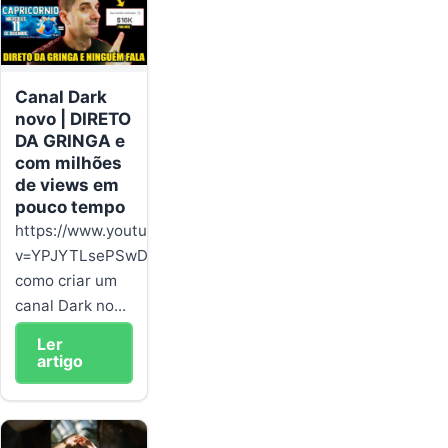
Canal Dark
novo | DIRETO
DA GRINGA e
com milhões
de views em
pouco tempo
https://www.youtube.com/watch?
v=YPJYTLsePSwDescubra
como criar um
canal Dark no...
Ler
artigo