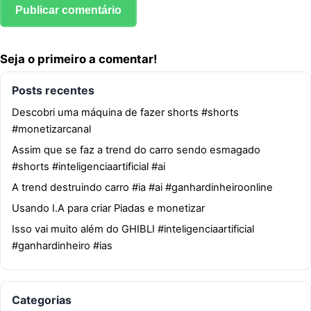
Seja o primeiro a comentar!
Posts recentes
Descobri uma máquina de fazer shorts #shorts
#monetizarcanal
Assim que se faz a trend do carro sendo esmagado
#shorts #inteligenciaartificial #ai
A trend destruindo carro #ia #ai #ganhardinheiroonline
Usando I.A para criar Piadas e monetizar
Isso vai muito além do GHIBLI #inteligenciaartificial
#ganhardinheiro #ias
Categorias