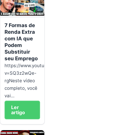
7 Formas de
Renda Extra
com IA que
Podem
Substituir
seu Emprego
https://www.youtube.com/watch?
v=SQ3z2wQe-
rgNeste vídeo
completo, você
vai...
Ler
artigo