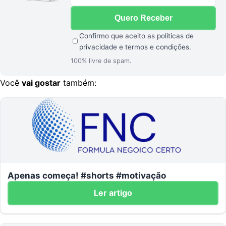
Confirmo que aceito as
políticas de
privacidade
e
termos e condições
.
100% livre de spam.
Você
vai gostar
também:
Apenas começa! #shorts #motivação
Ler artigo