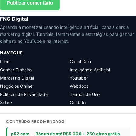
FNC Digital
Aprenda a monetizar usando inteligência artificial, canais dark e
marketing digital. Tutoriais, ferramentas e estratégias para ganhar
dinheiro no YouTube e na internet.
NAVEGUE
Início
Canal Dark
Ganhar Dinheiro
Inteligência Artificial
Marketing Digital
Youtuber
Negócios Online
Webdocs
Políticas de Privacidade
Termos de Uso
Sobre
Contato
CONTEÚDO RECOMENDADO
p52.com — Bônus de até R$5.000 + 250 giros grátis