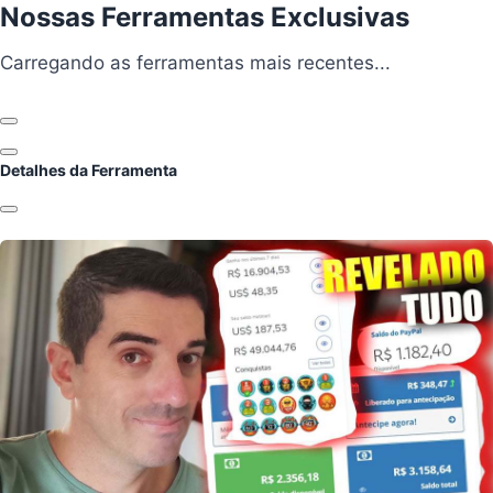
Nossas Ferramentas Exclusivas
Carregando ferramentas...
Carregando as ferramentas mais recentes...
Anterior
Próximo
Detalhes da Ferramenta