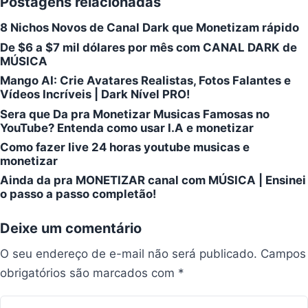
Postagens relacionadas
8 Nichos Novos de Canal Dark que Monetizam rápido
De $6 a $7 mil dólares por mês com CANAL DARK de
MÚSICA
Mango AI: Crie Avatares Realistas, Fotos Falantes e
Vídeos Incríveis | Dark Nível PRO!
Sera que Da pra Monetizar Musicas Famosas no
YouTube? Entenda como usar I.A e monetizar
Como fazer live 24 horas youtube musicas e
monetizar
Ainda da pra MONETIZAR canal com MÚSICA | Ensinei
o passo a passo completão!
Deixe um comentário
O seu endereço de e-mail não será publicado.
Campos
obrigatórios são marcados com
*