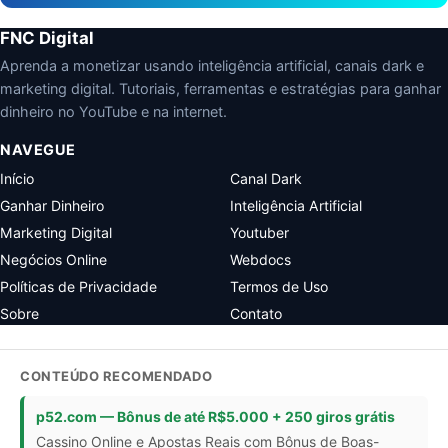
FNC Digital
Aprenda a monetizar usando inteligência artificial, canais dark e
marketing digital. Tutoriais, ferramentas e estratégias para ganhar
dinheiro no YouTube e na internet.
NAVEGUE
Início
Canal Dark
Ganhar Dinheiro
Inteligência Artificial
Marketing Digital
Youtuber
Negócios Online
Webdocs
Políticas de Privacidade
Termos de Uso
Sobre
Contato
CONTEÚDO RECOMENDADO
p52.com — Bônus de até R$5.000 + 250 giros grátis
Cassino Online e Apostas Reais com Bônus de Boas-