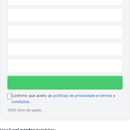
Confirmo que aceito as
políticas de privacidade
e
termos e
condições
.
100% livre de spam.
Você
vai gostar
também: