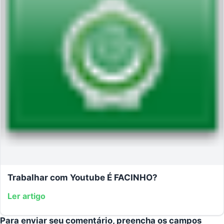
Trabalhar com Youtube É FACINHO?
Ler artigo
Para enviar seu comentário, preencha os campos