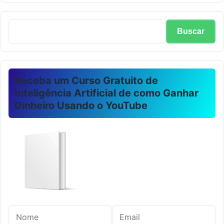
Buscar
Receba um Curso Gratuito de
Inteligência Artificial de como Ganhar
Dinheiro Usando o YouTube