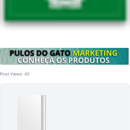
Post Views:
42