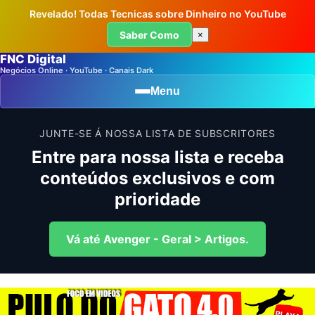
Revelado! Todas Tecnicas sobre Dinheiro no YouTube
Saber Como
×
FNC Digital
Negócios Online · YouTube · Canais Dark
Menu
JUNTE-SE Á NOSSA LISTA DE SUBSCRITORES
Entre para nossa lista e receba
conteúdos exclusivos e com
prioridade
Vá até Avenger - Geral > Artigos.