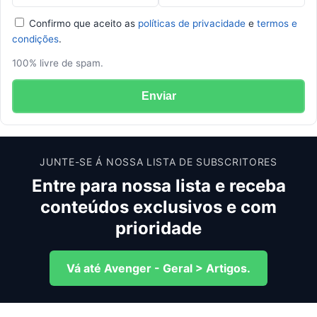
Confirmo que aceito as
políticas de privacidade
e
termos e
condições
.
100% livre de spam.
Enviar
JUNTE-SE Á NOSSA LISTA DE SUBSCRITORES
Entre para nossa lista e receba
conteúdos exclusivos e com
prioridade
Vá até Avenger - Geral > Artigos.