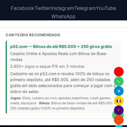
Facebook
Twitter
Instagram
Telegram
YouTube
WhatsApp
CONTEÚDO RECOMENDADO
p52.com — Bônus de até R$5.000 + 250 giros grátis
Cassino Online e Apostas Reais com Bônus de Boas-
vindas
2.800+ jogos e saque PIX em 3 minutos
Cadastre-se no p52.com e receba 100% de bônus no
primeiro depósito, até R$5.000, além de 250 rodadas
grátis em slots selecionados para começar a jogar com o
dobro do saldo.
Jogos:
Slots, cassino ao vivo, apostas esportivas, crash games,
roleta, blackjack ·
Bônus:
Bônus de boas-vindas de até R$5.000 +
250 rodadas grátis (100% no primeiro depósito)