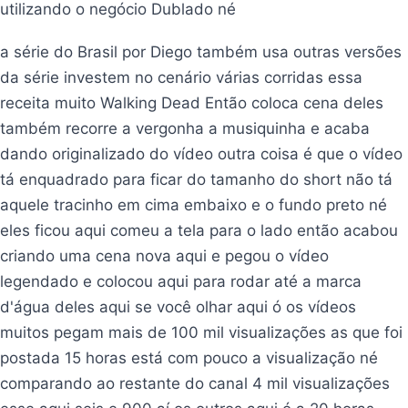
utilizando o negócio Dublado né
a série do Brasil por Diego também usa outras versões
da série investem no cenário várias corridas essa
receita muito Walking Dead Então coloca cena deles
também recorre a vergonha a musiquinha e acaba
dando originalizado do vídeo outra coisa é que o vídeo
tá enquadrado para ficar do tamanho do short não tá
aquele tracinho em cima embaixo e o fundo preto né
eles ficou aqui comeu a tela para o lado então acabou
criando uma cena nova aqui e pegou o vídeo
legendado e colocou aqui para rodar até a marca
d'água deles aqui se você olhar aqui ó os vídeos
muitos pegam mais de 100 mil visualizações as que foi
postada 15 horas está com pouco a visualização né
comparando ao restante do canal 4 mil visualizações