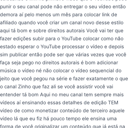
punir o seu canal pode não entregar o seu vídeo então
demora aí pelo menos um mês para colocar link de
afiliado quando você criar um canal novo desse estilo
aqui tá bom e sobre direitos autorais Você vai ter que
fazer edições subir para o YouTube colocar como não
estado esperar o YouTube processar o vídeo e depois
sim publicar então pode ser que várias vezes que você
faça seja pego no direitos autorais é bom adicionar
música o vídeo né não colocar o vídeo sequencial do
jeito que você pegou na série e fazer exatamente o que
o canal Zinho que faz ali se você assistir você vai
entender tá bom Aqui no meu canal tem sempre mais
vídeos aí ensinando essas detalhes de edição TEM
vídeo de como monetizar conteúdo de terceiro aquele
vídeo lá que eu fiz há pouco tempo ele ensina uma
forma de você originalizar um conteúdo que já está na