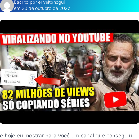
Escrito por eriveltoncgui
em 30 de outubro de 2022
e hoje eu mostrar para você um canal que conseguiu