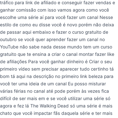
tráfico para link de afiliado e conseguir fazer vendas e
ganhar comissão com isso vamos agora como você
escolhe uma série aí para você fazer um canal Nesse
estilo de como eu disse você é novo porém não deixa
de passar aqui embaixo e fazer o curso gratuito de
outubro se você quer aprender fazer um canal no
YouTube não sabe nada desse mundo tem um curso
gratuito que te ensina a criar o canal montar fazer like
de afiliações Para você ganhar dinheiro é Criar o seu
primeiro vídeo sem precisar aparecer tudo certinho tá
bom tá aqui na descrição no primeiro link beleza para
você ter uma ideia de um canal Eu posso misturar
várias férias no canal até pode porém às vezes fica
difícil de ser mais em e se você utilizar uma série só
agora e fez lá The Walking Dead só uma série é mais
chato que você impactar fãs daquela série e ter mais