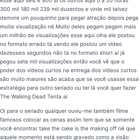
esse aqui seis e 900 aí os outros aqui ó a 20 horas
300 mil 180 mil 239 mil duzentos e vinte mil talvez
demore um pouquinho para pegar atração depois pega
muita visualização né Muito deles pegam pegam mais
um milhão de visualizações esse aqui olha ele postou
no formato errado tá vendo ele postou um vídeo
dezesseis segundos não tá no formato short aí já
pegou sete mil visualizações então você vê que o
poder dos vídeos curtos na entrega dos vídeos curtos
são muito maiores são acaba que se você usasse essa
estratégia para outro seriado ou ter lá você quer fazer
The Walking Dead Tenta aí
Oi para o seriado qualquer ouviu-me também filme
famosos colocar as cenas assim tem que se somente
você encontrar take the cake is the making off né que
aquele momento está sendo gravado como a visão