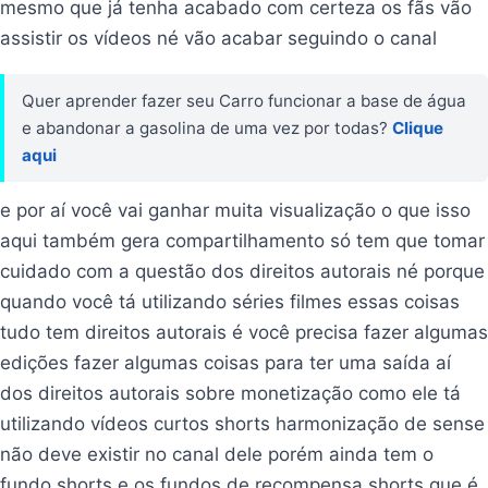
mesmo que já tenha acabado com certeza os fãs vão
assistir os vídeos né vão acabar seguindo o canal
Quer aprender fazer seu Carro funcionar a base de água
e abandonar a gasolina de uma vez por todas?
Clique
aqui
e por aí você vai ganhar muita visualização o que isso
aqui também gera compartilhamento só tem que tomar
cuidado com a questão dos direitos autorais né porque
quando você tá utilizando séries filmes essas coisas
tudo tem direitos autorais é você precisa fazer algumas
edições fazer algumas coisas para ter uma saída aí
dos direitos autorais sobre monetização como ele tá
utilizando vídeos curtos shorts harmonização de sense
não deve existir no canal dele porém ainda tem o
fundo shorts e os fundos de recompensa shorts que é