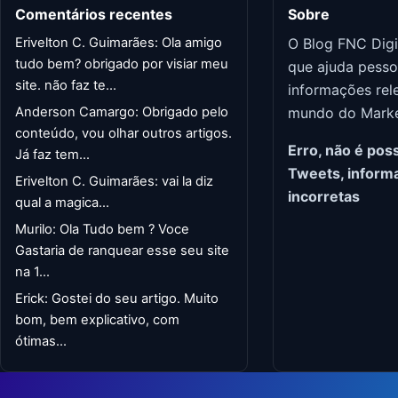
Comentários recentes
Sobre
Erivelton C. Guimarães: Ola amigo
O Blog FNC Digi
tudo bem? obrigado por visiar meu
que ajuda pesso
site. não faz te...
informações rel
Anderson Camargo: Obrigado pelo
mundo do Market
conteúdo, vou olhar outros artigos.
Erro, não é poss
Já faz tem...
Tweets, inform
Erivelton C. Guimarães: vai la diz
incorretas
qual a magica...
Murilo: Ola Tudo bem ? Voce
Gastaria de ranquear esse seu site
na 1...
Erick: Gostei do seu artigo. Muito
bom, bem explicativo, com
ótimas...