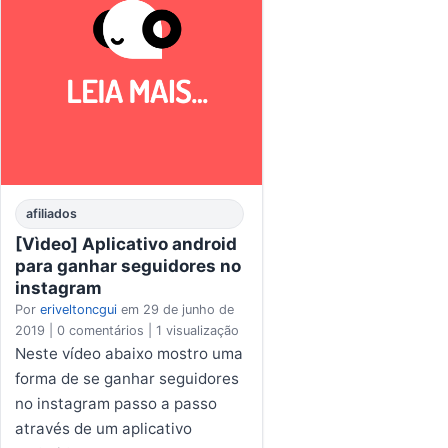
afiliados
[Vìdeo] Aplicativo android
para ganhar seguidores no
instagram
Por
eriveltoncgui
em 29 de junho de
2019 |
0 comentários
|
1 visualização
Neste vídeo abaixo mostro uma
forma de se ganhar seguidores
no instagram passo a passo
através de um aplicativo