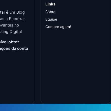
Links
tal é um Blog
Sobre
as a Encotrar
Equipe
evantes no
Compre agora!
ing Digital
ível obter
ações da conta