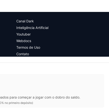
Canal Dark
Inteligência Artificial
Youtuber
Webdocs
Termos de Uso
Contato
nados para começar a jogar com o dobro do saldo.
0% no primeiro depósito)