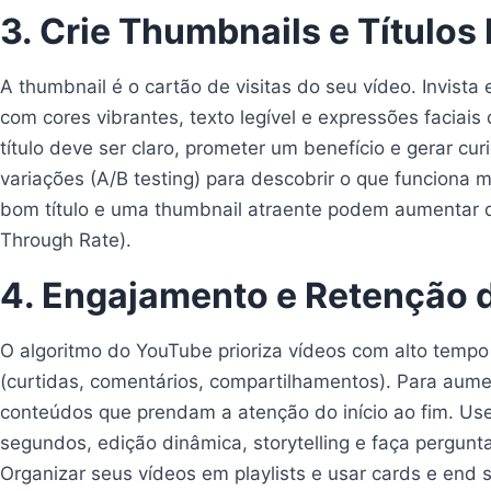
3. Crie Thumbnails e Títulos I
A thumbnail é o cartão de visitas do seu vídeo. Invist
com cores vibrantes, texto legível e expressões faciai
título deve ser claro, prometer um benefício e gerar cur
variações (A/B testing) para descobrir o que funciona 
bom título e uma thumbnail atraente podem aumentar d
Through Rate).
4. Engajamento e Retenção 
O algoritmo do YouTube prioriza vídeos com alto temp
(curtidas, comentários, compartilhamentos). Para aumen
conteúdos que prendam a atenção do início ao fim. Use
segundos, edição dinâmica, storytelling e faça pergunt
Organizar seus vídeos em playlists e usar cards e end