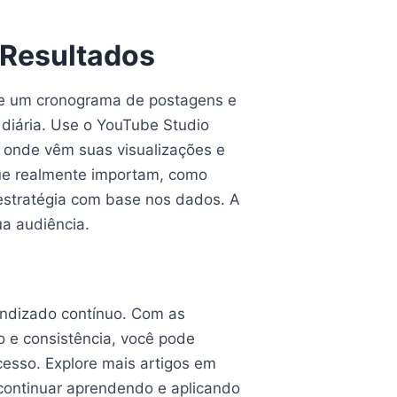
 Resultados
rie um cronograma de postagens e
 diária. Use o YouTube Studio
 onde vêm suas visualizações e
que realmente importam, como
 estratégia com base nos dados. A
ua audiência.
endizado contínuo. Com as
o e consistência, você pode
cesso. Explore mais artigos em
continuar aprendendo e aplicando