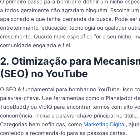
O primeiro passo para bombar é definir um nicho espec
a todos geralmente não agradam ninguém. Escolha um 
apaixonado e que tenha demanda de busca. Pode ser
entretenimento, educação, tecnologia ou qualquer outr
crescimento. Quanto mais específico for o seu nicho, ma
comunidade engajada e fiel.
2. Otimização para Mecanis
(SEO) no YouTube
O SEO é fundamental para bombar no YouTube. Isso c
palavras-chave. Use ferramentas como o Planejador d
TubeBuddy ou VidIQ para encontrar termos com alto v
concorrência. Inclua a palavra-chave principal no título,
Categorias bem definidas, como
Marketing Digital
, aju
conteúdo e recomendá-lo para as pessoas certas.