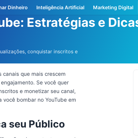
ar Dinheiro
Inteligência Artificial
Marketing Digital
e: Estratégias e Dica
ualizações, conquistar inscritos e
s canais que mais crescem
 engajamento. Se você quer
scritos e monetizar seu canal,
ara você bombar no YouTube em
ça seu Público