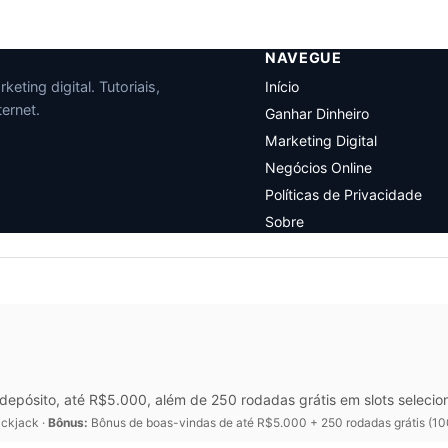
NAVEGUE
eting digital. Tutoriais,
Início
ernet.
Ganhar Dinheiro
Marketing Digital
Negócios Online
Políticas de Privacidade
Sobre
epósito, até R$5.000, além de 250 rodadas grátis em slots selecio
ackjack ·
Bônus:
Bônus de boas-vindas de até R$5.000 + 250 rodadas grátis (10