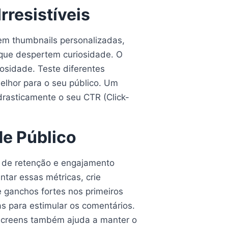
rresistíveis
a em thumbnails personalizadas,
s que despertem curiosidade. O
iosidade. Teste diferentes
melhor para o seu público. Um
rasticamente o seu CTR (Click-
de Público
o de retenção e engajamento
tar essas métricas, crie
 ganchos fortes nos primeiros
as para estimular os comentários.
 screens também ajuda a manter o