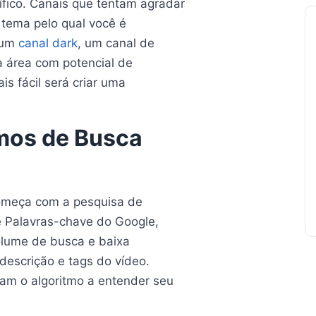
ífico. Canais que tentam agradar
tema pelo qual você é
 um
canal dark
, um canal de
a área com potencial de
is fácil será criar uma
mos de Busca
omeça com a pesquisa de
e Palavras-chave do Google,
olume de busca e baixa
 descrição e tags do vídeo.
dam o algoritmo a entender seu