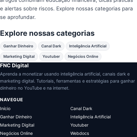
artigos combinam educação financeira, dicas práticas
e alertas sobre riscos. Explore nossas categorias para
se aprofundar.
Explore nossas categorias
Ganhar Dinheiro
Canal Dark
Inteligência Artificial
Marketing Digital
Youtuber
Negócios Online
FNC Digital
Aprenda a monetizar usando inteligência artificial, canais dark e
marketing digital. Tutoriais, ferramentas e estratégias para ganhar
dinheiro no YouTube e na internet.
NAVEGUE
Início
Canal Dark
Ganhar Dinheiro
Inteligência Artificial
Marketing Digital
Youtuber
Negócios Online
Webdocs