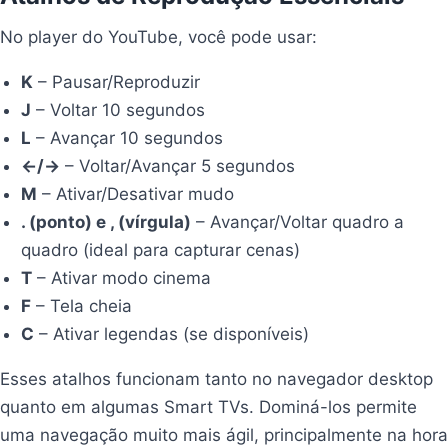
No player do YouTube, você pode usar:
K
– Pausar/Reproduzir
J
– Voltar 10 segundos
L
– Avançar 10 segundos
←/→
– Voltar/Avançar 5 segundos
M
– Ativar/Desativar mudo
. (ponto) e , (vírgula)
– Avançar/Voltar quadro a
quadro (ideal para capturar cenas)
T
– Ativar modo cinema
F
– Tela cheia
C
– Ativar legendas (se disponíveis)
Esses atalhos funcionam tanto no navegador desktop
quanto em algumas Smart TVs. Dominá-los permite
uma navegação muito mais ágil, principalmente na hora