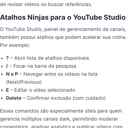
de revisar vídeos ou buscar referências.
Atalhos Ninjas para o YouTube Studio
O YouTube Studio, painel de gerenciamento de canais,
também possui atalhos que podem acelerar sua rotina.
Por exemplo:
?
– Abrir lista de atalhos disponíveis
/
– Focar na barra de pesquisa
N e P
– Navegar entre os vídeos na lista
(Next/Previous)
E
– Editar o vídeo selecionado
Delete
– Confirmar exclusão (com cuidado)
Esses comandos são especialmente úteis para quem
gerencia múltiplos canais dark, permitindo moderar
comentários, analisar analytics e publicar vídeos com