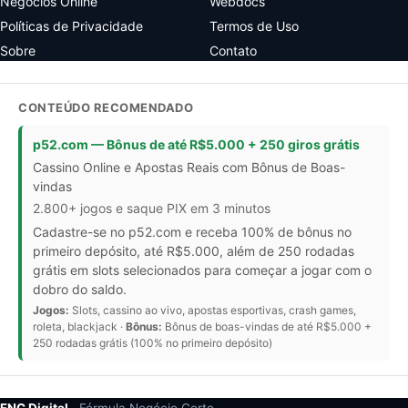
Negócios Online
Webdocs
Políticas de Privacidade
Termos de Uso
Sobre
Contato
CONTEÚDO RECOMENDADO
p52.com — Bônus de até R$5.000 + 250 giros grátis
Cassino Online e Apostas Reais com Bônus de Boas-
vindas
2.800+ jogos e saque PIX em 3 minutos
Cadastre-se no p52.com e receba 100% de bônus no
primeiro depósito, até R$5.000, além de 250 rodadas
grátis em slots selecionados para começar a jogar com o
dobro do saldo.
Jogos:
Slots, cassino ao vivo, apostas esportivas, crash games,
roleta, blackjack ·
Bônus:
Bônus de boas-vindas de até R$5.000 +
250 rodadas grátis (100% no primeiro depósito)