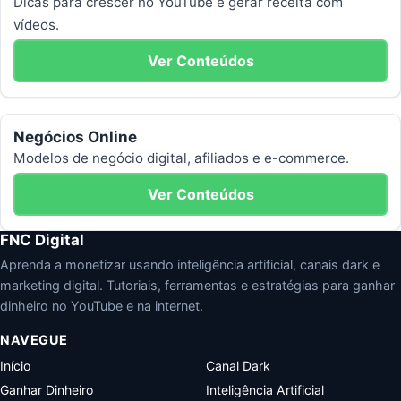
Dicas para crescer no YouTube e gerar receita com
vídeos.
Ver Conteúdos
Negócios Online
Modelos de negócio digital, afiliados e e-commerce.
Ver Conteúdos
FNC Digital
Aprenda a monetizar usando inteligência artificial, canais dark e
marketing digital. Tutoriais, ferramentas e estratégias para ganhar
dinheiro no YouTube e na internet.
NAVEGUE
Início
Canal Dark
Ganhar Dinheiro
Inteligência Artificial