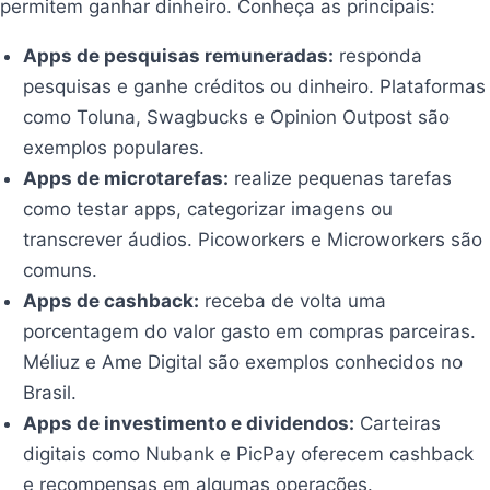
permitem ganhar dinheiro. Conheça as principais:
Apps de pesquisas remuneradas:
responda
pesquisas e ganhe créditos ou dinheiro. Plataformas
como Toluna, Swagbucks e Opinion Outpost são
exemplos populares.
Apps de microtarefas:
realize pequenas tarefas
como testar apps, categorizar imagens ou
transcrever áudios. Picoworkers e Microworkers são
comuns.
Apps de cashback:
receba de volta uma
porcentagem do valor gasto em compras parceiras.
Méliuz e Ame Digital são exemplos conhecidos no
Brasil.
Apps de investimento e dividendos:
Carteiras
digitais como Nubank e PicPay oferecem cashback
e recompensas em algumas operações.