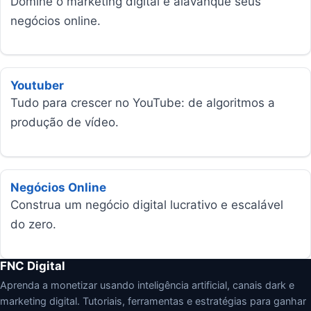
Domine o marketing digital e alavanque seus
negócios online.
Youtuber
Tudo para crescer no YouTube: de algoritmos a
produção de vídeo.
Negócios Online
Construa um negócio digital lucrativo e escalável
do zero.
FNC Digital
Aprenda a monetizar usando inteligência artificial, canais dark e
marketing digital. Tutoriais, ferramentas e estratégias para ganhar