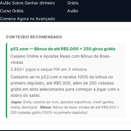
Aulão Sobre Ganhar dinheiro
Grátis
Curso Grátis
Aulão
Comece Agora no Avançado
CONTEÚDO RECOMENDADO
p52.com — Bônus de até R$5.000 + 250 giros grátis
Cassino Online e Apostas Reais com Bônus de Boas-
vindas
2.800+ jogos e saque PIX em 3 minutos
Cadastre-se no p52.com e receba 100% de bônus no
primeiro depósito, até R$5.000, além de 250 rodadas
grátis em slots selecionados para começar a jogar com o
dobro do saldo.
Jogos:
Slots, cassino ao vivo, apostas esportivas, crash games,
roleta, blackjack ·
Bônus:
Bônus de boas-vindas de até R$5.000 +
250 rodadas grátis (100% no primeiro depósito)