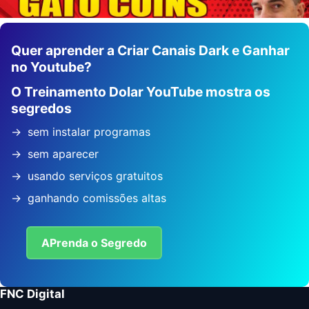
Quer aprender a Criar Canais Dark e Ganhar
no Youtube?
O Treinamento Dolar YouTube mostra os
segredos
sem instalar programas
sem aparecer
usando serviços gratuitos
ganhando comissões altas
APrenda o Segredo
FNC Digital