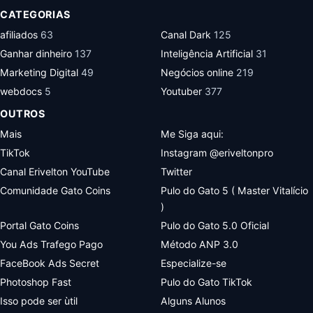
CATEGORIAS
afiliados
63
Canal Dark
125
Ganhar dinheiro
137
Inteligência Artificial
31
Marketing Digital
49
Negócios online
219
webdocs
5
Youtuber
377
OUTROS
Mais
Me Siga aqui:
TikTok
Instagram @eriveltonpro
Canal Erivelton YouTube
Twitter
Comunidade Gato Coins
Pulo do Gato 5 ( Master Vitalício
)
Portal Gato Coins
Pulo do Gato 5.0 Oficial
You Ads Trafego Pago
Método ANP 3.0
FaceBook Ads Secret
Especialize-se
Photoshop Fast
Pulo do Gato TikTok
Isso pode ser ùtil
Alguns Alunos