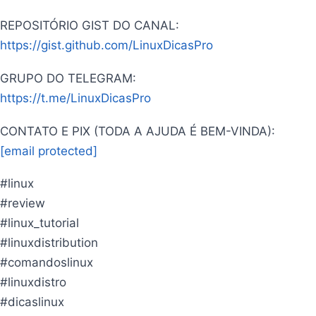
REPOSITÓRIO GIST DO CANAL:
https://gist.github.com/LinuxDicasPro
GRUPO DO TELEGRAM:
https://t.me/LinuxDicasPro
CONTATO E PIX (TODA A AJUDA É BEM-VINDA):
[email protected]
#linux
#review
#linux_tutorial
#linuxdistribution
#comandoslinux
#linuxdistro
#dicaslinux