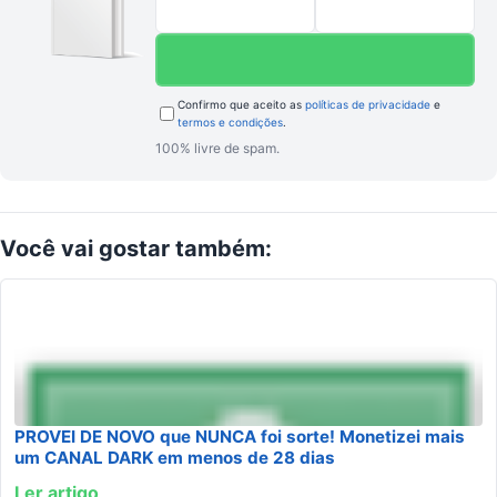
Confirmo que aceito as
políticas de privacidade
e
termos e condições
.
100% livre de spam.
Você
vai gostar
também:
PROVEI DE NOVO que NUNCA foi sorte! Monetizei mais
um CANAL DARK em menos de 28 dias
Ler artigo