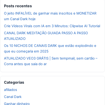
Posts recentes
O jeito INFALÍVEL de ganhar mais inscritos e MONETIZAR
um Canal Dark hoje
Crie Vídeos Virais com IA em 3 Minutos: Clipwise AI Tutorial
CANAL DARK MEDITAÇÃO GUIADA PASSO A PASSO
ATUALIZADO
Os 10 NICHOS DE CANAIS DARK que estão explodindo e
que eu começaria em 2025
ATUALIZADO VEO3 GRÁTIS | Sem tempmail, sem cartão –
Corra antes que saia do ar
Categorias
afiliados
Canal Dark
Ganhar dinheiro