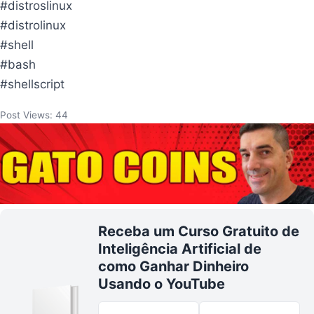
#distroslinux
#distrolinux
#shell
#bash
#shellscript
Post Views:
44
Receba um Curso Gratuito de
Inteligência Artificial de
como Ganhar Dinheiro
Usando o YouTube