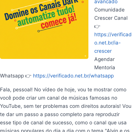
avancado
Comunidade
Crescer Canal
👉
https://verificad
o.net.br/ia-
crescer
Agendar
Mentoria
Whatsapp 👉
https://verificado.net.br/whatsapp
Fala, pessoal! No vídeo de hoje, vou te mostrar como
você pode criar um canal de músicas famosas no
YouTube, sem ter problemas com direitos autorais! Vou
te dar um passo a passo completo para reproduzir
esse tipo de canal de sucesso, como o canal que usa
músicas populares do dia a dia com o tema "Alvin e os