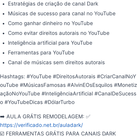
Estratégias de criação de canal Dark
Músicas de sucesso para canal no YouTube
Como ganhar dinheiro no YouTube
Como evitar direitos autorais no YouTube
Inteligência artificial para YouTube
Ferramentas para YouTube
Canal de músicas sem direitos autorais
Hashtags: #YouTube #DireitosAutorais #CriarCanalNoY
ouTube #MúsicasFamosas #AlvinEOsEsquilos #Monetiz
açãoNoYouTube #InteligênciaArtificial #CanalDeSucess
o #YouTubeDicas #DólarTurbo
➡️ AULA GRÁTIS REMODELAGEM: ✅
https://verificado.net.br/auladark/
☑️ FERRAMENTAS GRÁTIS PARA CANAIS DARK