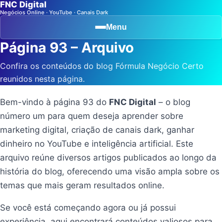
FNC Digital
Negócios Online · YouTube · Canais Dark
Menu
Página 93 – Arquivo
Confira os conteúdos do blog Fórmula Negócio Certo
reunidos nesta página.
Bem-vindo à página 93 do
FNC Digital
– o blog
número um para quem deseja aprender sobre
marketing digital, criação de canais dark, ganhar
dinheiro no YouTube e inteligência artificial. Este
arquivo reúne diversos artigos publicados ao longo da
história do blog, oferecendo uma visão ampla sobre os
temas que mais geram resultados online.
Se você está começando agora ou já possui
experiência, aqui encontrará conteúdos valiosos para