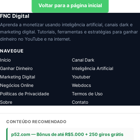
Voltar para a página inicial
FNC Digital
Aprenda a monetizar usando inteligência artificial, canais dark e
marketing digital. Tutoriais, ferramentas e estratégias para ganhar
dinheiro no YouTube e na internet.
NAVEGUE
Início
Canal Dark
Ganhar Dinheiro
Inteligência Artificial
Marketing Digital
Youtuber
Negócios Online
Webdocs
Políticas de Privacidade
Termos de Uso
Sobre
Contato
CONTEÚDO RECOMENDADO
p52.com — Bônus de até R$5.000 + 250 giros grátis