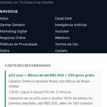
dinheiro no YouTube e na internet.
NAVEGUE
Início
Canal Dark
Ganhar Dinheiro
Inteligência Artificial
Marketing Digital
Youtuber
Negócios Online
Webdocs
Políticas de Privacidade
Termos de Uso
Sobre
Contato
CONTEÚDO RECOMENDADO
p52.com — Bônus de até R$5.000 + 250 giros grátis
Cassino Online e Apostas Reais com Bônus de Boas-
vindas
2.800+ jogos e saque PIX em 3 minutos
Cadastre-se no p52.com e receba 100% de bônus no
primeiro depósito, até R$5.000, além de 250 rodadas