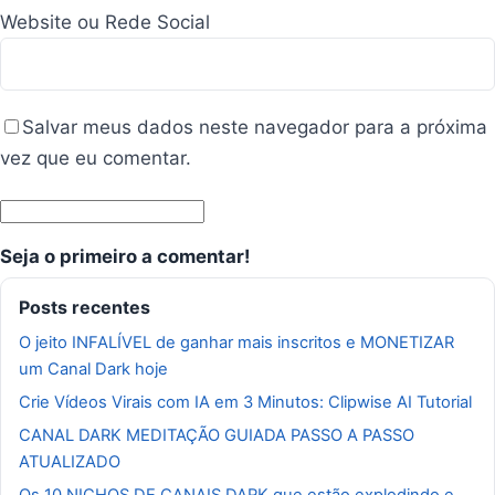
Website ou Rede Social
Salvar meus dados neste navegador para a próxima
vez que eu comentar.
Seja o primeiro a comentar!
Posts recentes
O jeito INFALÍVEL de ganhar mais inscritos e MONETIZAR
um Canal Dark hoje
Crie Vídeos Virais com IA em 3 Minutos: Clipwise AI Tutorial
CANAL DARK MEDITAÇÃO GUIADA PASSO A PASSO
ATUALIZADO
Os 10 NICHOS DE CANAIS DARK que estão explodindo e