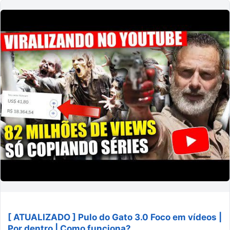
[ ATUALIZADO ] Pulo do Gato 3.0 Foco em vídeos |
Por dentro | Como funciona?