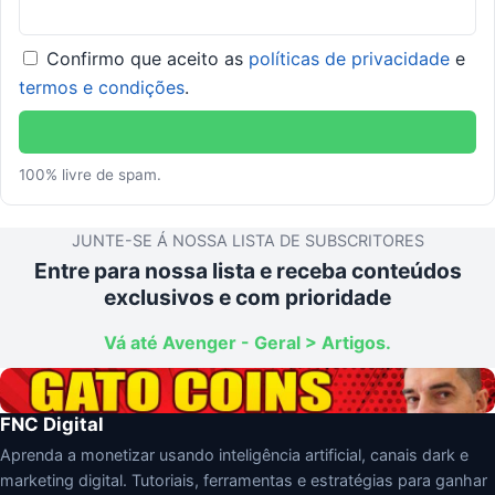
Confirmo que aceito as
políticas de privacidade
e
termos e condições
.
100% livre de spam.
JUNTE-SE Á NOSSA LISTA DE SUBSCRITORES
Entre para nossa lista e receba conteúdos
exclusivos e com prioridade
Vá até Avenger - Geral > Artigos.
FNC Digital
Aprenda a monetizar usando inteligência artificial, canais dark e
marketing digital. Tutoriais, ferramentas e estratégias para ganhar