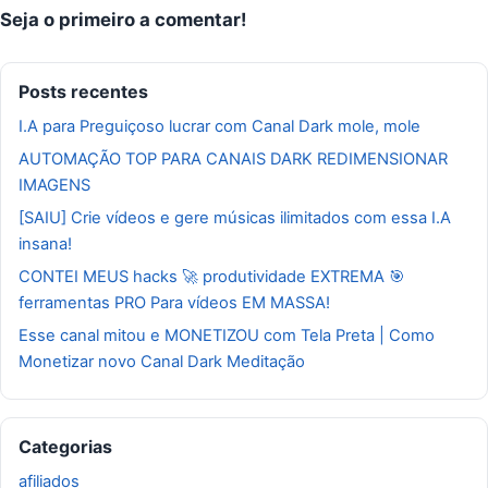
Seja o primeiro a comentar!
Posts recentes
I.A para Preguiçoso lucrar com Canal Dark mole, mole
AUTOMAÇÃO TOP PARA CANAIS DARK REDIMENSIONAR
IMAGENS
[SAIU] Crie vídeos e gere músicas ilimitados com essa I.A
insana!
CONTEI MEUS hacks 🚀 produtividade EXTREMA 🎯
ferramentas PRO Para vídeos EM MASSA!
Esse canal mitou e MONETIZOU com Tela Preta | Como
Monetizar novo Canal Dark Meditação
Categorias
afiliados