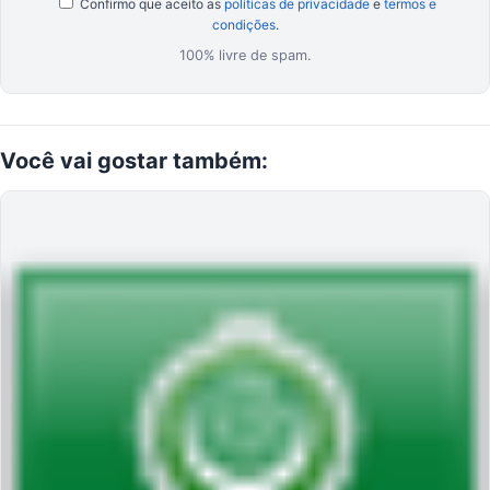
Confirmo que aceito as
políticas de privacidade
e
termos e
condições
.
100% livre de spam.
Você
vai gostar
também: