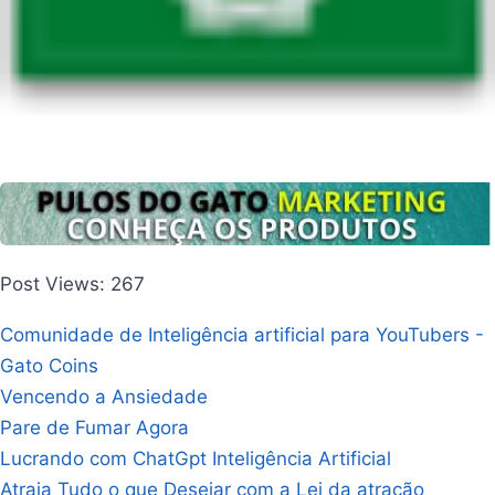
Post Views: 267
Comunidade de Inteligência artificial para YouTubers -
Gato Coins
Vencendo a Ansiedade
Pare de Fumar Agora
Lucrando com ChatGpt Inteligência Artificial
Atraia Tudo o que Desejar com a Lei da atração