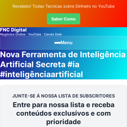
Revelado! Todas Tecnicas sobre Dinheiro no YouTube
Saber Como
FNC Digital
Negócios Online · YouTube · Canais Dark
Menu
Nova Ferramenta de Inteligência
Artificial Secreta #ia
#inteligênciaartificial
JUNTE-SE Á NOSSA LISTA DE SUBSCRITORES
Entre para nossa lista e receba
conteúdos exclusivos e com
prioridade