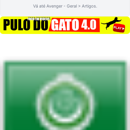
Vá até Avenger - Geral > Artigos.