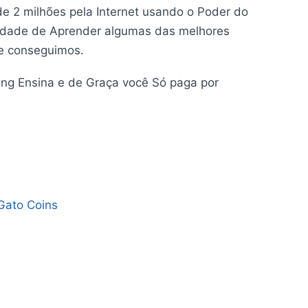
e 2 milhões pela Internet usando o Poder do
nidade de Aprender algumas das melhores
ue conseguimos.
ng Ensina e de Graça você Só paga por
 Gato Coins