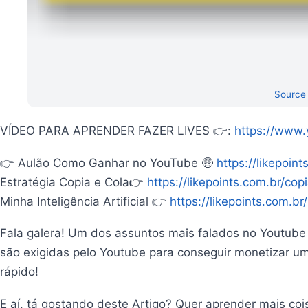
Source
VÍDEO PARA APRENDER FAZER LIVES 👉:
https://www
👉 Aulão Como Ganhar no YouTube 🤑
https://likepoin
Estratégia Copia e Cola👉
https://likepoints.com.br/cop
Minha Inteligência Artificial 👉
https://likepoints.com.br
Fala galera! Um dos assuntos mais falados no Youtube
são exigidas pelo Youtube para conseguir monetizar um
rápido!
E aí, tá gostando deste Artigo? Quer aprender mais co