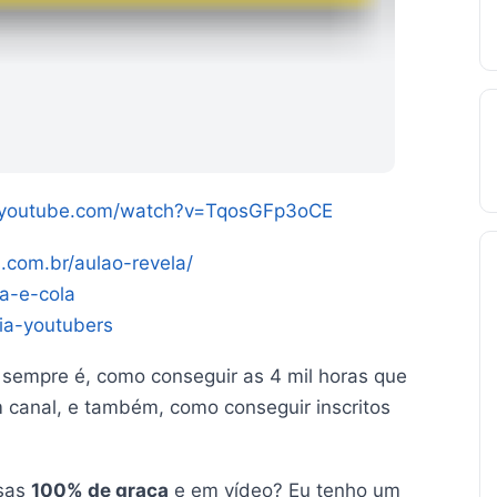
.youtube.com/watch?v=TqosGFp3oCE
ts.com.br/aulao-revela/
ia-e-cola
/ia-youtubers
 sempre é, como conseguir as 4 mil horas que
 canal, e também, como conseguir inscritos
isas
100% de graça
e em vídeo? Eu tenho um