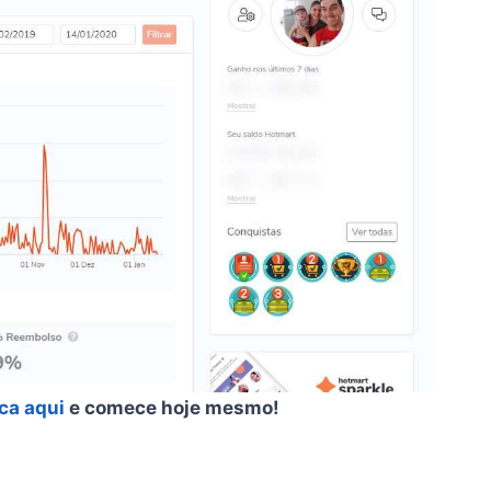
ica aqui
e comece hoje mesmo!