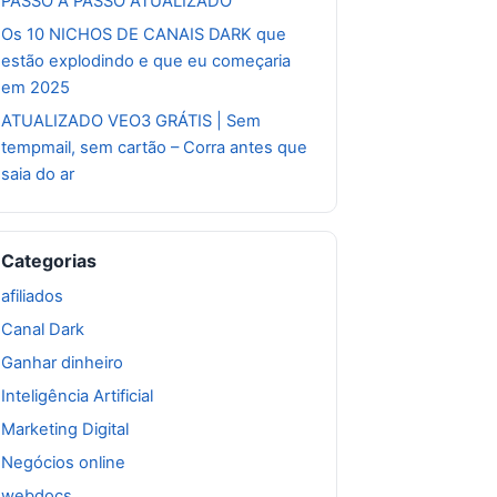
PASSO A PASSO ATUALIZADO
Os 10 NICHOS DE CANAIS DARK que
estão explodindo e que eu começaria
em 2025
ATUALIZADO VEO3 GRÁTIS | Sem
tempmail, sem cartão – Corra antes que
saia do ar
Categorias
afiliados
Canal Dark
Ganhar dinheiro
Inteligência Artificial
Marketing Digital
Negócios online
webdocs