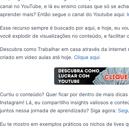
canal no YouTube, e lá eu ensino coisas que só se acha
aprender mais? Então segue o canal do Youtube aqui:
Esse recurso sempre é buscado por aqui, e hoje, eu vou 
você explodir de visualizações no conteúdo, e facilita
Descubra como Trabalhar em casa através da internet 
criado em video aulas até hoje.
Clique aqui
Curtiu o conteúdo? Quer ficar por dentro de mais dicas
Instagram! Lá, eu compartilho insights valiosos e cont
juntos nessa jornada de aprendizado? Siga agora:
Segu
Eu te mostro em exemplos práticos os nichos de lives 