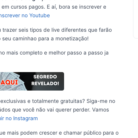
 em cursos pagos. E aí, bora se inscrever e
Inscrever no Youtube
trazer seis tipos de live diferentes que farão
r o seu caminhao para a monetização!
no mais completo e melhor passo a passo ja
 exclusivas e totalmente gratuitas? Siga-me no
eúdos que você não vai querer perder. Vamos
ir no Instagram
que mais podem crescer e chamar público para o