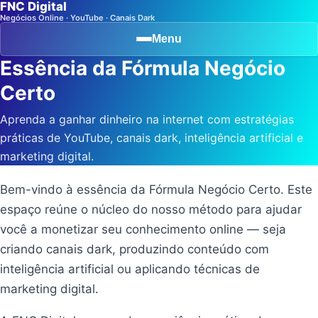
FNC Digital
Negócios Online · YouTube · Canais Dark
Menu
Essência da Fórmula Negócio
Certo
Aprenda a ganhar dinheiro na internet com estratégias
práticas de YouTube, canais dark, inteligência artificial e
marketing digital.
Bem-vindo à essência da Fórmula Negócio Certo. Este
espaço reúne o núcleo do nosso método para ajudar
você a monetizar seu conhecimento online — seja
criando canais dark, produzindo conteúdo com
inteligência artificial ou aplicando técnicas de
marketing digital.