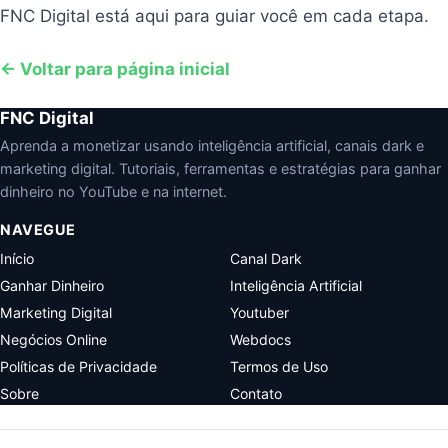
FNC Digital está aqui para guiar você em cada etapa.
← Voltar para página inicial
FNC Digital
Aprenda a monetizar usando inteligência artificial, canais dark e
marketing digital. Tutoriais, ferramentas e estratégias para ganhar
dinheiro no YouTube e na internet.
NAVEGUE
Início
Canal Dark
Ganhar Dinheiro
Inteligência Artificial
Marketing Digital
Youtuber
Negócios Online
Webdocs
Políticas de Privacidade
Termos de Uso
Sobre
Contato