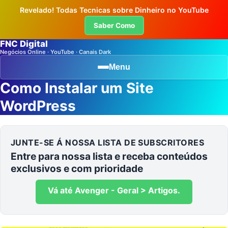
Revelado! Todas Tecnicas sobre Dinheiro no YouTube
Saber Como
FNC Digital
Negócios Online · YouTube · Canais Dark
Menu
Como Instalar um Site
WordPress
JUNTE-SE Á NOSSA LISTA DE SUBSCRITORES
Entre para nossa lista e receba conteúdos
exclusivos e com prioridade
Vá até Avenger - Geral > Artigos.